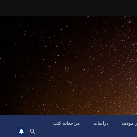
ر موقف
دراسات
مراجعات كتب