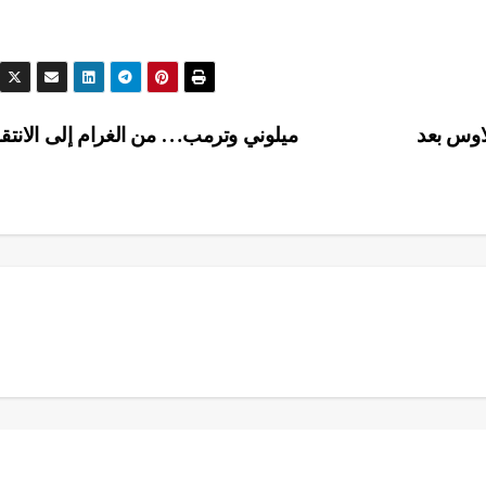
لاوس بعد
ميلوني وترمب… من الغرام إلى الانتق