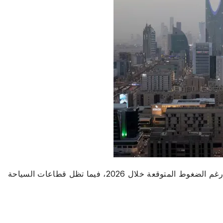
تتوقع الوكالة تعافياً قوياً لاقتصادات الخليج في 2027 رغم الضغوط المتوقعة خلال 2026، فيما تظل قطاعات السياحة