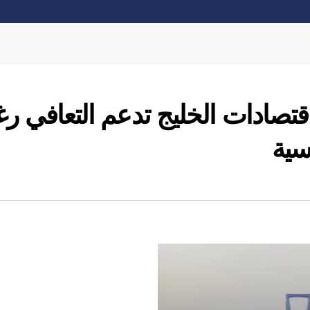
 اقتصادات الخليج تدعم التعافي ر
سية