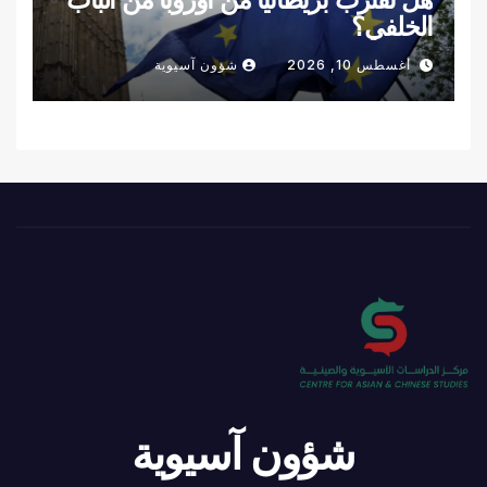
الخلفي؟
أغسطس 10, 2026
شؤون آسيوية
شؤون آسيوية