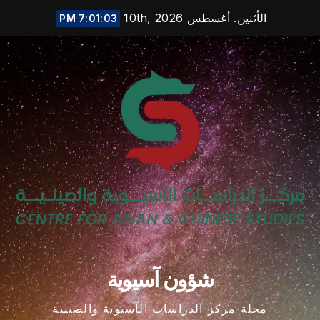
Ski
الأثنين. أغسطس 10th, 2026
7:01:03 PM
t
conten
شؤون آسيوية
مجلة مركز الدراسات الآسيوية والصينية