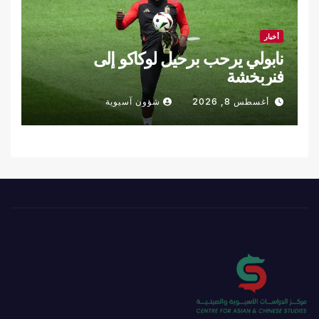
أخبار
نابولي يرحب برحيل لوكاكو إلى
فنربخشة
أغسطس 8, 2026
شؤون آسيوية