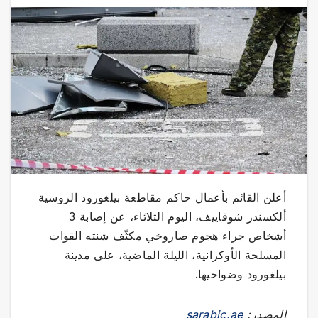
أعلن القائم بأعمال حاكم مقاطعة بيلغورود الروسية
ألكسندر شوفاييف، اليوم الثلاثاء، عن إصابة 3
أشخاص جراء هجوم صاروخي مكثّف شنته القوات
المسلحة الأوكرانية، الليلة الماضية، على مدينة
بيلغورود وضواحيها.
المصدر:
sarabic.ae