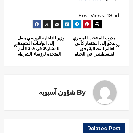
Post Views:
19
مدرب المنتخب المصري
وزير الداخلية الروسي يصل
تصفّح
يدعو إلى استثمار كأس
إلى الولايات المتحدة
العالم للمطالبة بحق
للمشاركة في قمة الأمم
المقالات
الفلسطينيين في الحياة
المتحدة لرؤساء الشرطة
By
شؤون آسيوية
Related Post