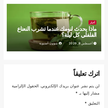
أخبار
ماذا يحدث لنومك عندما تشرب النعناع
الفلفلي كل ليلة؟
أغسطس 8, 2026
شؤون آسيوية
اترك تعليقاً
لن يتم نشر عنوان بريدك الإلكتروني.
الحقول الإلزامية
مشار إليها بـ
*
التعليق
*