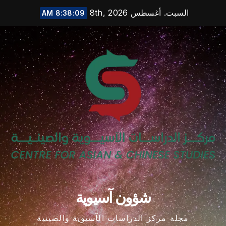
Ski
السبت. أغسطس 8th, 2026
8:38:10 AM
t
conten
شؤون آسيوية
مجلة مركز الدراسات الآسيوية والصينية