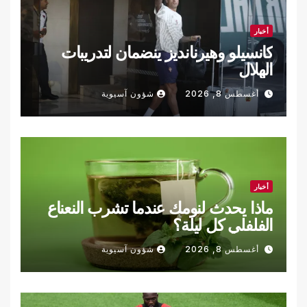
أخبار
كانسيلو وهيرنانديز ينضمان لتدريبات
الهلال
أغسطس 8, 2026
شؤون آسيوية
أخبار
ماذا يحدث لنومك عندما تشرب النعناع
الفلفلي كل ليلة؟
أغسطس 8, 2026
شؤون آسيوية