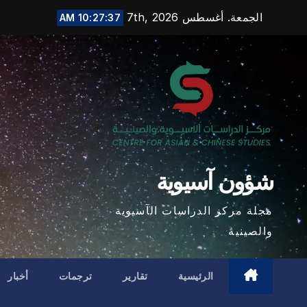
Ski
الجمعة. أغسطس 7th, 2026
10:27:38 AM
t
conten
شؤون آسيوية
مجلة مركز الدراسات الآسيوية
والصينية
الرئيسية
تقارير
ترجمات
أخبار