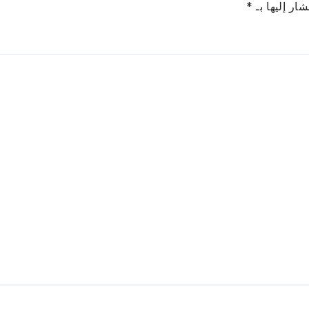
ار إليها بـ
*