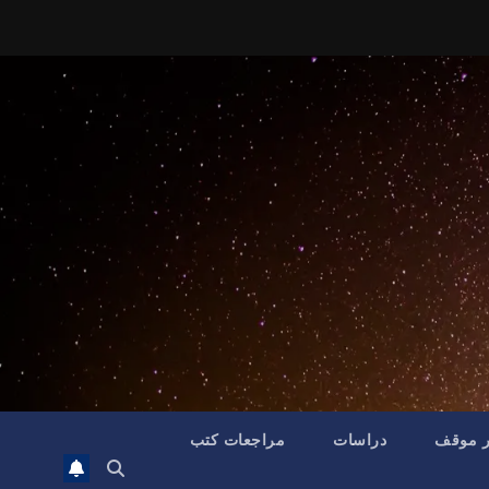
ر موقف
دراسات
مراجعات كتب