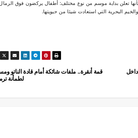
أنها تعلن بداية موسم من نوع مختلف: أطفال يركضون فوق الرمال
لخيم البحرية التي استعادت شيئا من حيويتها.
داخل
قمة أنقرة.. ملفات شائكة أمام قادة الناتو ومس
لطمأنة تر