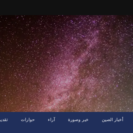
أخبار الصين
خبر وصورة
آراء
حوارات
تقدي