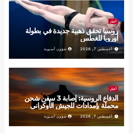
أخبار
روسيا تحقق ذهبية جديدة في بطولة
أوروبا للغطس
أغسطس 7, 2026
شؤون آسيوية
أخبار
الدفاع الروسية: إصابة 3 سفن شحن
محملة بإمدادات للجيش الأوكراني
أغسطس 7, 2026
شؤون آسيوية