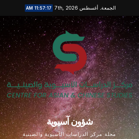
Ski
الجمعة. أغسطس 7th, 2026
11:57:18 AM
t
conten
شؤون آسيوية
مجلة مركز الدراسات الآسيوية والصينية