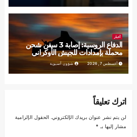
أخبار
الدفاع الروسية: إصابة 3 سفن شحن
محملة بإمدادات للجيش الأوكراني
أغسطس 7, 2026
شؤون آسيوية
اترك تعليقاً
لن يتم نشر عنوان بريدك الإلكتروني.
الحقول الإلزامية
مشار إليها بـ
*