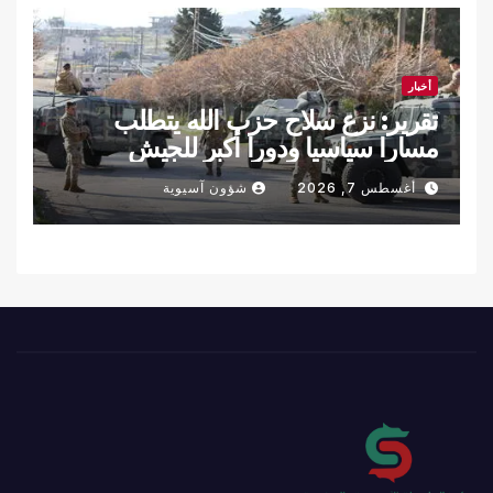
أخبار
تقرير: نزع سلاح حزب الله يتطلب
مسارا سياسيا ودورا أكبر للجيش
اللبناني
أغسطس 7, 2026
شؤون آسيوية