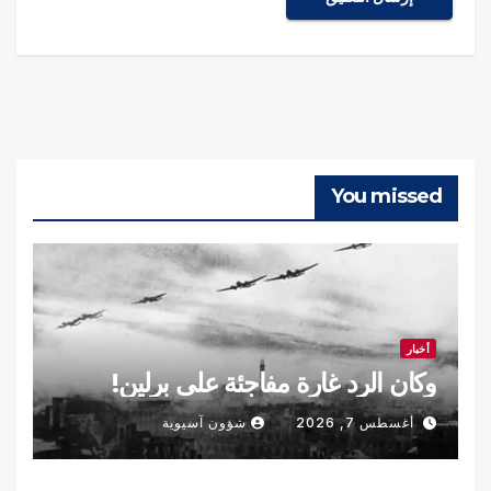
You missed
أخبار
وكان الرد غارة مفاجئة على برلين!
أغسطس 7, 2026
شؤون آسيوية