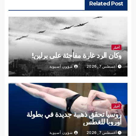
Related Post
أخبار
وكان الرد غارة مفاجئة على برلين!
أغسطس 7, 2026
شؤون آسيوية
أخبار
روسيا تحقق ذهبية جديدة في بطولة
أوروبا للغطس
أغسطس 7, 2026
شؤون آسيوية