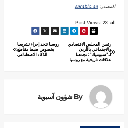
المصدر:
sarabic.ae
Post Views:
23
رئيس المجلس الاقتصادي
روسيا تتخذ إجراء تشريعيا
تصفّح
والاجتماعي بالأردن
بخصوص ضبط مقاطع
لـ"سبوتنيك": تجمعنا
الذكاء الاصطناعي
المقالات
علاقات تاريخية مع روسيا
By
شؤون آسيوية