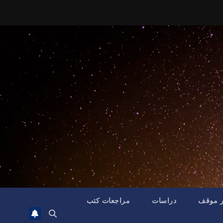
ر موقف
دراسات
مراجعات كتب