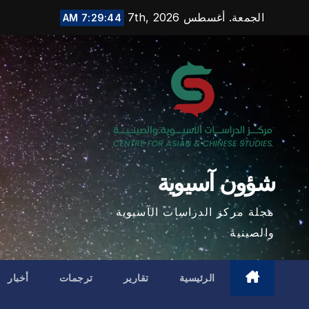
Ski
الجمعة. أغسطس 7th, 2026
7:29:46 AM
t
conten
شؤون آسيوية
مجلة مركز الدراسات الآسيوية
والصينية
الرئيسية
تقارير
ترجمات
أخبار