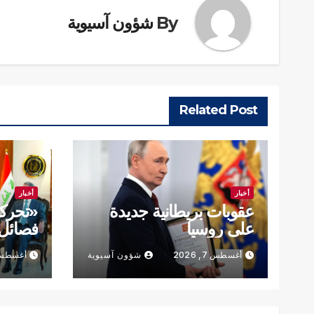
By
شؤون آسيوية
Related Post
أخبار
أخبار
عقوبات بريطانية جديدة
«تحرك
على روسيا
فصائل 
أغسطس 7, 2026
شؤون آسيوية
أغسطس 7, 6