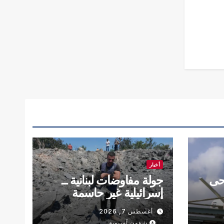
أخبار
حى
جولة مفاوضات لبنانية ــ
إسرائيلية غير حاسمة
أغسطس 7, 2026
شؤون آسيوية