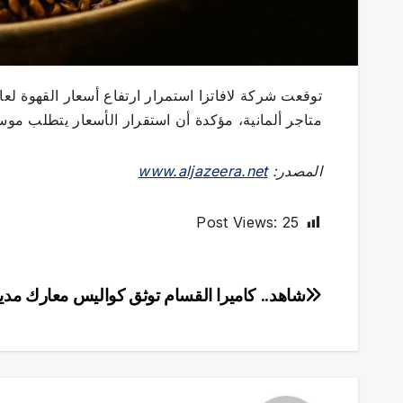
توقعت شركة لافاتزا استمرار ارتفاع أسعار القهوة 
متاجر ألمانية، مؤكدة أن استقرار الأسعار يتطلب موسم
المصدر:
www.aljazeera.net
Post Views:
25
شاهد.. كاميرا القسام توثق كواليس معارك مدي
تصفّح
المقالات