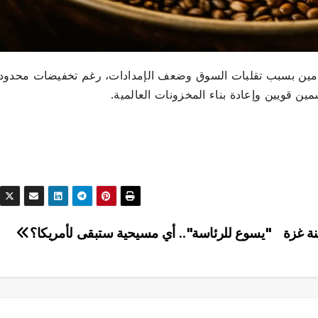
لعامين بسبب تقلبات السوق وضعف الإمدادات، رغم تخفيضات محدود
ين قويين وإعادة بناء المخزونات العالمية.
نة غزة
"يسوع للرئاسة".. أي مسيحية ستبقى لأمريكا؟