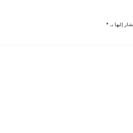
ار إليها بـ
*