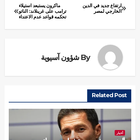
ارتفاع جديد في الدين
ماكرون يستبعد استيلاء
تصفّح
الخارجي لمصر
ترامب على غرينلاند: الناتو
تحكمه قواعد عدم الاعتداء
المقالات
By
شؤون آسيوية
Related Post
أخبار