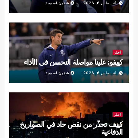
أغسطس 6, 2026
شؤون آسيوية
أخبار
كييفو: علينا مواصلة التحسن في الأداء
أغسطس 6, 2026
شؤون آسيوية
أخبار
كييف تحذّر من نقص حاد في الصواريخ
الدفاعية