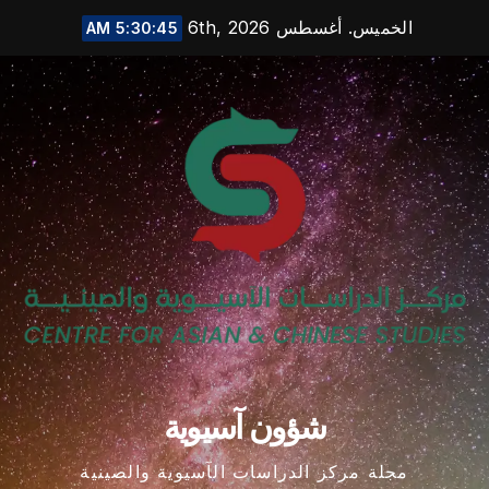
Ski
الخميس. أغسطس 6th, 2026
5:30:46 AM
t
conten
شؤون آسيوية
مجلة مركز الدراسات الآسيوية والصينية