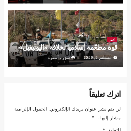
أخبار
قوة مطعّمة إسلامياً لخلافة «اليونيفيل»
أغسطس 9, 2026
شؤون آسيوية
اترك تعليقاً
لن يتم نشر عنوان بريدك الإلكتروني.
الحقول الإلزامية
مشار إليها بـ
*
التعليق
*