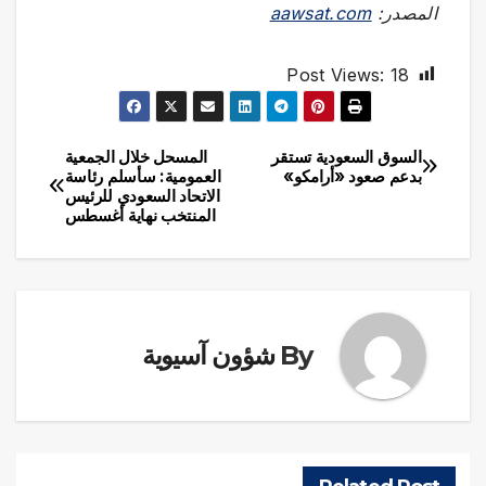
المصدر:
aawsat.com
Post Views:
18
السوق السعودية تستقر
المسحل خلال الجمعية
تصفّح
بدعم صعود «أرامكو»
العمومية: سأسلم رئاسة
الاتحاد السعودي للرئيس
المقالات
المنتخب نهاية أغسطس
By
شؤون آسيوية