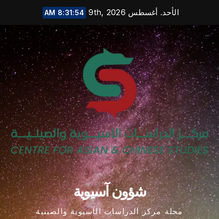
Ski
الأحد. أغسطس 9th, 2026
8:31:55 AM
t
conten
شؤون آسيوية
مجلة مركز الدراسات الآسيوية والصينية