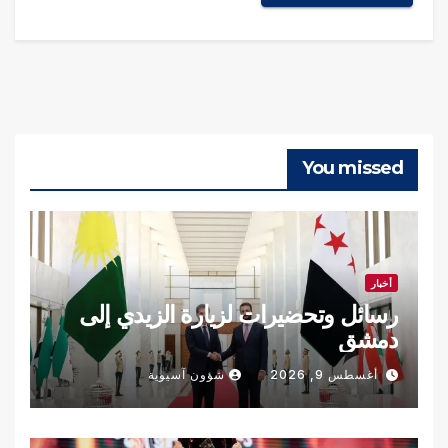
You missed
أخبار
رسائل وتحضيرات لزيارة الزيدي إلى
دمشق
أغسطس 9, 2026
شؤون آسيوية