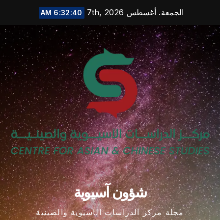
Ski
الجمعة. أغسطس 7th, 2026
6:32:40 AM
t
conten
شؤون آسيوية
مجلة مركز الدراسات الآسيوية والصينية