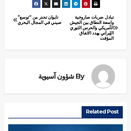
تبادل ضربات صاروخية
تايوان تحذر من “توسع”
تصفّح
واسعة النطاق بين الجيش
صيني في المجال البحري
الأمريكي والحرس الثوري
المقالات
الإيراني يهدد الاتفاق
المؤقت
By
شؤون آسيوية
Related Post