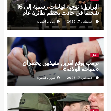
البرازيل: توجيه اتهامات رسمية إلى 16
شخصاً في حادث تحطم طائرة عام
2024
أغسطس 7, 2026
شؤون آسيوية
أخبار
ترمب يوقع أمرين تنفيذيين يحظران
«سياحة الولادة»
أغسطس 7, 2026
شؤون آسيوية