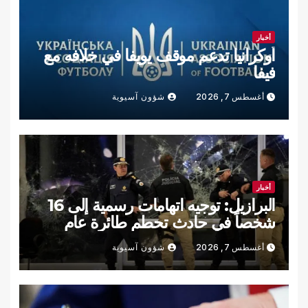
أخبار
أوكرانيا تدعم موقف يويفا في خلافه مع
فيفا
أغسطس 7, 2026
شؤون آسيوية
أخبار
البرازيل: توجيه اتهامات رسمية إلى 16
شخصاً في حادث تحطم طائرة عام
2024
أغسطس 7, 2026
شؤون آسيوية