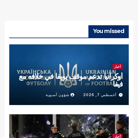
You missed
أخبار
أوكرانيا تدعم موقف يويفا في خلافه مع
فيفا
أغسطس 7, 2026
شؤون آسيوية
أخبار