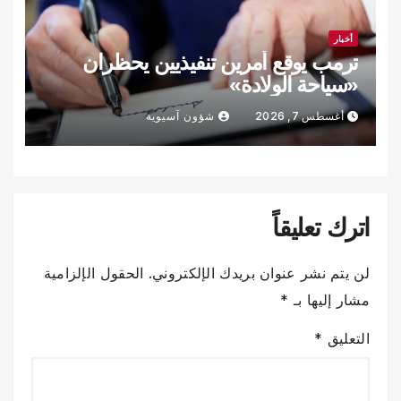
أخبار
ترمب يوقع أمرين تنفيذيين يحظران
«سياحة الولادة»
أغسطس 7, 2026
شؤون آسيوية
اترك تعليقاً
لن يتم نشر عنوان بريدك الإلكتروني.
الحقول الإلزامية
مشار إليها بـ
*
التعليق
*