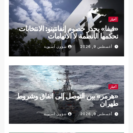
أخبار
«فيفا» يحذر خصوم إنفانتينو: الانتخابات
تحكمها الأنظمة لا الاتهامات
أغسطس 9, 2026
شؤون آسيوية
أخبار
«هرمز» بين التوصل إلى اتفاق وشروط
طهران
أغسطس 9, 2026
شؤون آسيوية