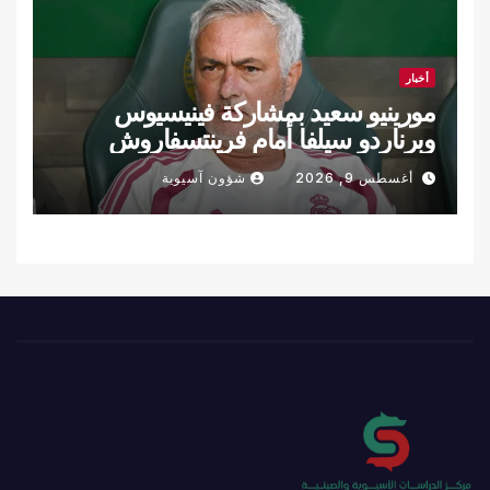
أخبار
مورينيو سعيد بمشاركة فينيسيوس
وبرناردو سيلفا أمام فرينتسفاروش
أغسطس 9, 2026
شؤون آسيوية