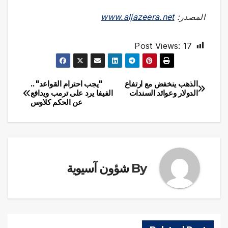
المصدر:
www.aljazeera.net
Post Views:
17
الذهب ينخفض مع ارتفاع
"يجب احترام القواعد"..
تصفّح
الدولار وعوائد السندات
الفيفا يرد على ترمب ويدافع
عن الحكم كلاوس
المقالات
By
شؤون آسيوية