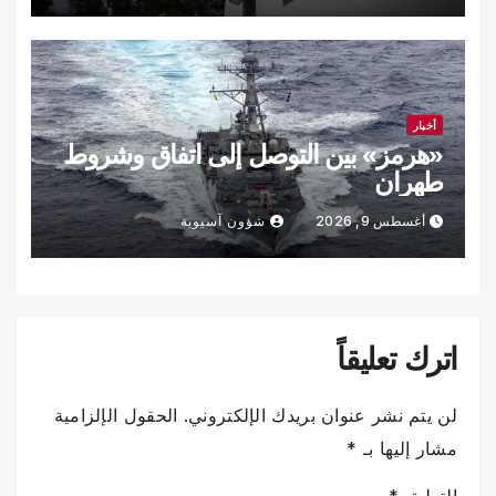
أخبار
«هرمز» بين التوصل إلى اتفاق وشروط
طهران
أغسطس 9, 2026
شؤون آسيوية
اترك تعليقاً
لن يتم نشر عنوان بريدك الإلكتروني.
الحقول الإلزامية
مشار إليها بـ
*