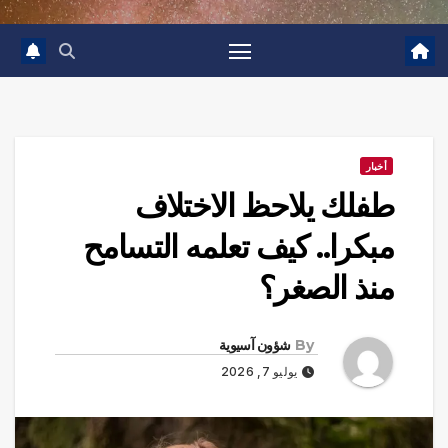
أخبار
طفلك يلاحظ الاختلاف
مبكرا.. كيف تعلمه التسامح
منذ الصغر؟
By
شؤون آسيوية
يوليو 7, 2026