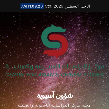
Ski
الأحد. أغسطس 9th, 2026
11:08:27 AM
t
conten
شؤون آسيوية
مجلة مركز الدراسات الآسيوية والصينية