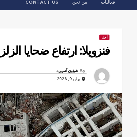
فعاليات
من نحن
CONTACT US
أخبار
فنزويلا: ارتفاع ضحايا الزلزال ال
By
شؤون آسيوية
يوليو 9, 2026