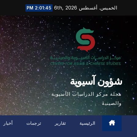
Ski
الخميس. أغسطس 6th, 2026
2:01:47 PM
t
conten
شؤون آسيوية
مجلة مركز الدراسات الآسيوية
والصينية
الرئيسية
تقارير
ترجمات
أخبار