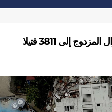
مزدوج إلى 3811 قتيلا