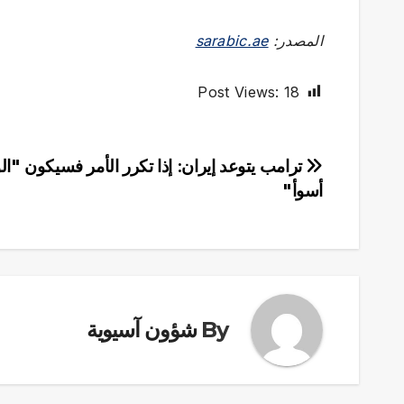
المصدر:
sarabic.ae
Post Views:
18
تصفّح
ترامب يتوعد إيران: إذا تكرر الأمر فسيكون "ا
أسوأ"
المقالات
By
شؤون آسيوية