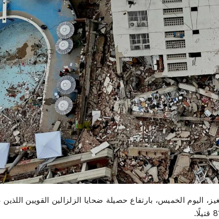
ز، اليوم الخميس، بارتفاع حصيلة ضحايا الزلزالين القويين اللذين 