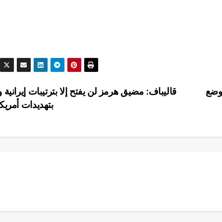
لوضع
قاليباف: مضيق هرمز لن يفتح إلا بترتيبات إيرانية
بتهديدات أمريك