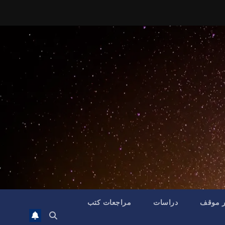
ر موقف
دراسات
مراجعات كتب