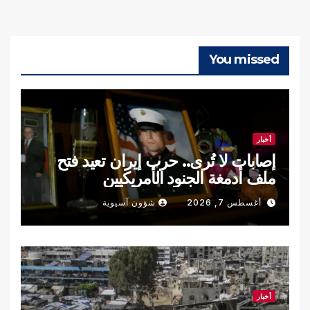
You missed
أخبار
إصابات لا تُرى.. حرب إيران تعيد فتح
ملف أدمغة الجنود الأمريكيين
أغسطس 7, 2026
شؤون آسيوية
أخبار