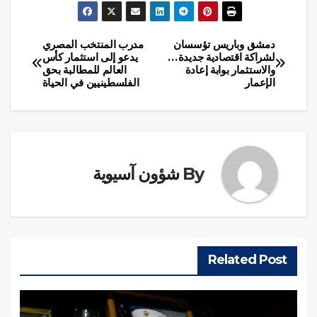
دمشق وباريس تؤسسان
مدرب المنتخب المصري
تصفّح
لشراكة اقتصادية جديدة…
يدعو إلى استثمار كأس
والاستثمار بوابة إعادة
العالم للمطالبة بحق
المقالات
الإعمار
الفلسطينيين في الحياة
By
شؤون آسيوية
Related Post