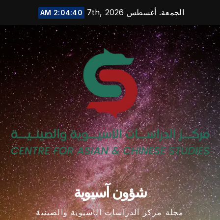
Ski
الجمعة. أغسطس 7th, 2026
2:04:41 AM
t
conten
شؤون آسيوية
مجلة مركز الدراسات الآسيوية والصينية