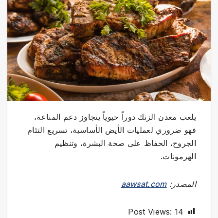
يلعب معدن الزنك دوراً حيوياً يتجاوز دعم المناعة،
فهو ضروري لعمليات الأيض الأساسية، تسريع التئام
الجروح، الحفاظ على صحة البشرة، وتنظيم
الهرمونات.
المصدر:
aawsat.com
Post Views:
14