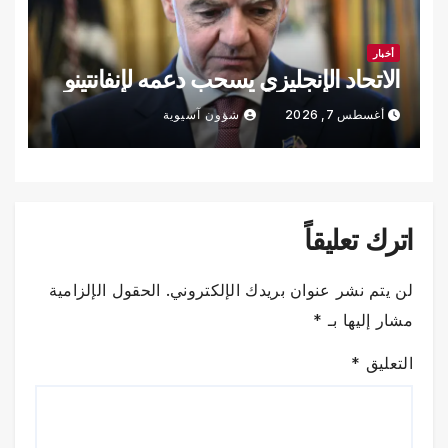
أخبار
الاتحاد الإنجليزي يسحب دعمه لإنفانتينو
أغسطس 7, 2026
شؤون آسيوية
اترك تعليقاً
لن يتم نشر عنوان بريدك الإلكتروني.
الحقول الإلزامية
مشار إليها بـ
*
التعليق
*