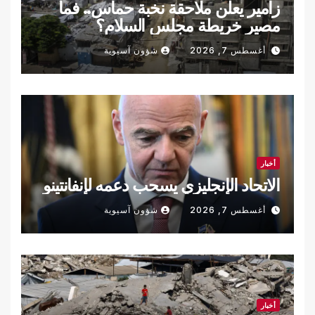
زامير يعلن ملاحقة نخبة حماس.. فما
مصير خريطة مجلس السلام؟
أغسطس 7, 2026
شؤون آسيوية
أخبار
الاتحاد الإنجليزي يسحب دعمه لإنفانتينو
أغسطس 7, 2026
شؤون آسيوية
أخبار