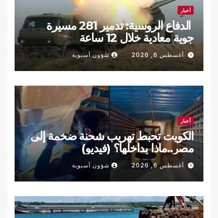
أخبار
الدفاع الروسية: تدمير 281 مسيرة
جوية معادية خلال 12 ساعة
أغسطس 6, 2026
شؤون آسيوية
أخبار
الكويت تحبط تهريب شحنة ضخمة إلى
مصر..ماذا بداخلها؟ (فيديو)
أغسطس 6, 2026
شؤون آسيوية