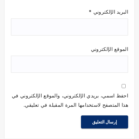
البريد الإلكتروني
*
الموقع الإلكتروني
احفظ اسمي، بريدي الإلكتروني، والموقع الإلكتروني في
هذا المتصفح لاستخدامها المرة المقبلة في تعليقي.