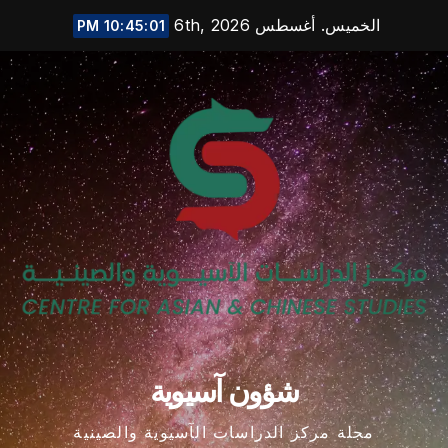
Ski
الخميس. أغسطس 6th, 2026
10:45:01 PM
t
conten
شؤون آسيوية
مجلة مركز الدراسات الآسيوية والصينية