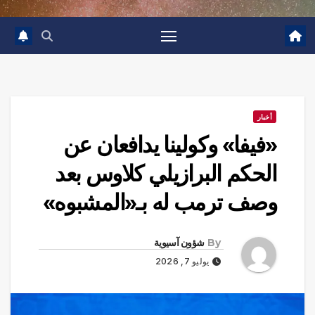
أخبار
«فيفا» وكولينا يدافعان عن
الحكم البرازيلي كلاوس بعد
وصف ترمب له بـ«المشبوه»
By
شؤون آسيوية
يوليو 7, 2026