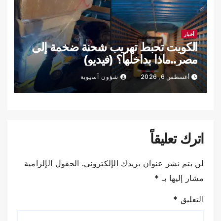
أخبار
الكويت تحبط تهريب شحنة ضخمة إلى
مصر..ماذا بداخلها؟ (فيديو)
أغسطس 6, 2026
شؤون آسيوية
اترك تعليقاً
لن يتم نشر عنوان بريدك الإلكتروني.
الحقول الإلزامية
مشار إليها بـ
*
التعليق
*