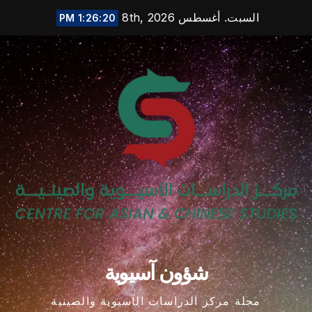
Ski
السبت. أغسطس 8th, 2026
1:26:21 PM
t
conten
شؤون آسيوية
مجلة مركز الدراسات الآسيوية والصينية