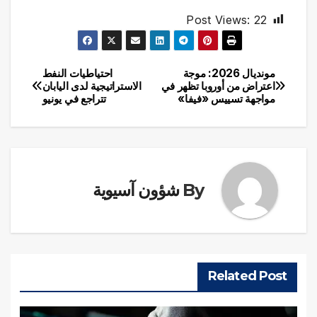
Post Views:
22
مونديال 2026: موجة
احتياطيات النفط
تصفّح
اعتراض من أوروبا تظهر في
الاستراتيجية لدى اليابان
مواجهة تسييس «فيفا»
تتراجع في يونيو
المقالات
By
شؤون آسيوية
Related Post