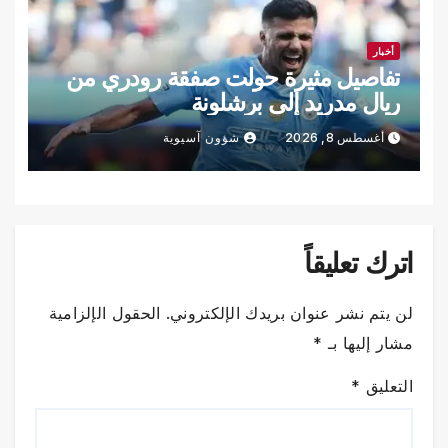
أخبار
تفاصيل مثيرة حولت صفقة رودري من
ريال مدريد إلى برشلونة
أغسطس 8, 2026
شؤون آسيوية
اترك تعليقاً
لن يتم نشر عنوان بريدك الإلكتروني.
الحقول الإلزامية
مشار إليها بـ
*
التعليق
*