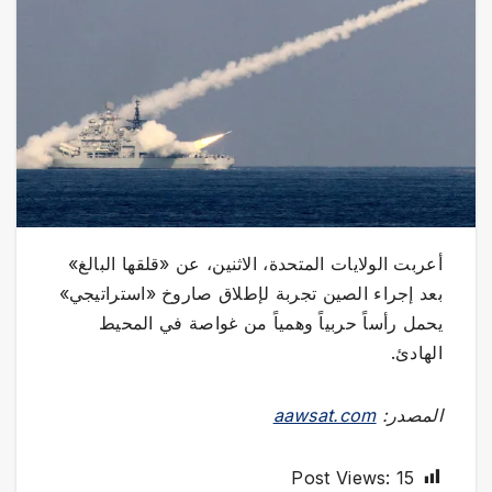
أعربت الولايات المتحدة، الاثنين، عن «قلقها البالغ»
بعد إجراء الصين تجربة لإطلاق صاروخ «استراتيجي»
يحمل رأساً حربياً وهمياً من غواصة في المحيط
الهادئ.
المصدر:
aawsat.com
Post Views:
15