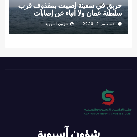
حريق في سفينة أصيبت بمقذوف قرب
سلطنة عمان ولا أنباء عن إصابات
أغسطس 8, 2026
شؤون آسيوية
شؤون آسيوية