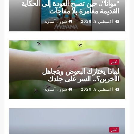
"موانا".. حين تصبح العودة إلى الحكاية
القديمة مغامرة بلا مفاجآت
أغسطس 8, 2026
شؤون آسيوية
أخبار
لماذا يختارك البعوض ويتجاهل
الآخرين؟.. السر على جلدك
أغسطس 8, 2026
شؤون آسيوية
أخبار