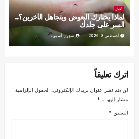
أخبار
لماذا يختارك البعوض ويتجاهل الآخرين؟..
السر على جلدك
أغسطس 8, 2026
شؤون آسيوية
اترك تعليقاً
لن يتم نشر عنوان بريدك الإلكتروني.
الحقول الإلزامية
مشار إليها بـ
*
التعليق
*