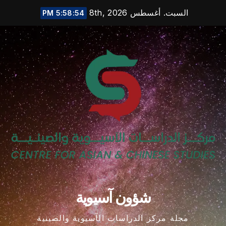
Ski
السبت. أغسطس 8th, 2026
5:58:54 PM
t
conten
شؤون آسيوية
مجلة مركز الدراسات الآسيوية والصينية