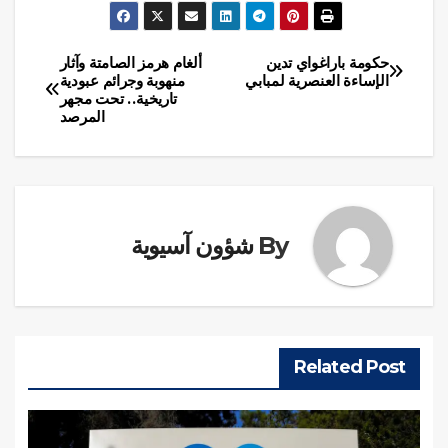
حكومة باراغواي تدين
ألغام هرمز الصامتة وآثار
تصفّح
الإساءة العنصرية لمبابي
منهوبة وجرائم عبودية
تاريخية.. تحت مجهر
المقالات
المرصد
By
شؤون آسيوية
Related Post