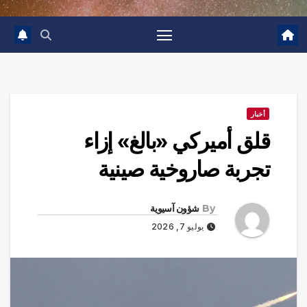
أخبار
قلق أميركي «بالغ» إزاء
تجربة صاروخية صينية
By
شؤون آسيوية
يوليو 7, 2026