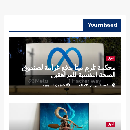
You missed
أخبار
محكمة تلزم ميتا بدفع غرامة لصندوق
الصحة النفسية للمراهقين
أغسطس 8, 2026
شؤون آسيوية
أخبار