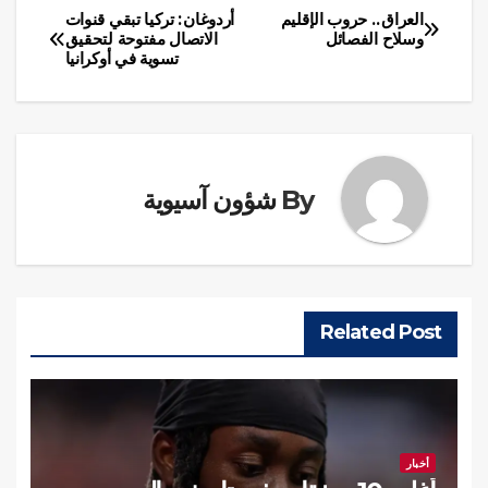
العراق.. حروب الإقليم
أردوغان: تركيا تبقي قنوات
تصفّح
وسلاح الفصائل
الاتصال مفتوحة لتحقيق
تسوية في أوكرانيا
المقالات
By
شؤون آسيوية
Related Post
أخبار