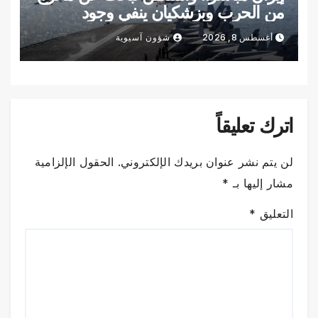
من الحرب وبزشكيان ينفي وجود
خلافات داخلية
أغسطس 8, 2026
شؤون آسيوية
اترك تعليقاً
لن يتم نشر عنوان بريدك الإلكتروني.
الحقول الإلزامية
مشار إليها بـ
*
التعليق
*