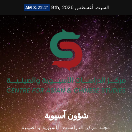
Ski
السبت. أغسطس 8th, 2026
3:22:22 AM
t
conten
شؤون آسيوية
مجلة مركز الدراسات الآسيوية والصينية