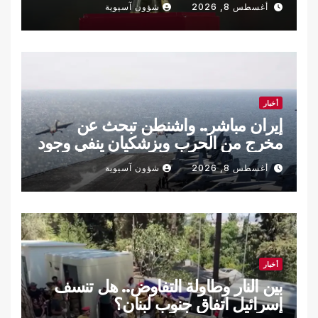
أغسطس 8, 2026
شؤون آسيوية
أخبار
إيران مباشر.. واشنطن تبحث عن
مخرج من الحرب وبزشكيان ينفي وجود
خلافات داخلية
أغسطس 8, 2026
شؤون آسيوية
أخبار
بين النار وطاولة التفاوض.. هل تنسف
إسرائيل اتفاق جنوب لبنان؟