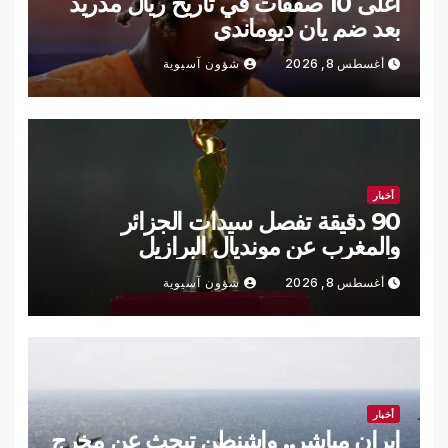
أغلى 10 صفقات في تاريخ ريال مدريد
بعد ضم يان ديوماندي
أغسطس 8, 2026
شؤون آسيوية
أخبار
90 دقيقة تفصل سيدات الجزائر
والمغرب عن مونديال البرازيل
أغسطس 8, 2026
شؤون آسيوية
أخبار
إيران مباشر.. واشنطن تبحث عن مخرج