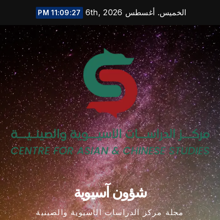
Ski
الخميس. أغسطس 6th, 2026
11:09:28 PM
t
conten
شؤون آسيوية
مجلة مركز الدراسات الآسيوية والصينية