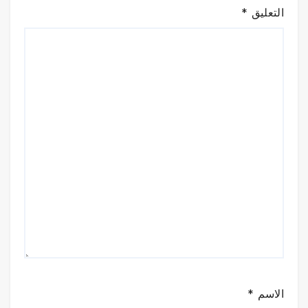
التعليق
*
الاسم
*