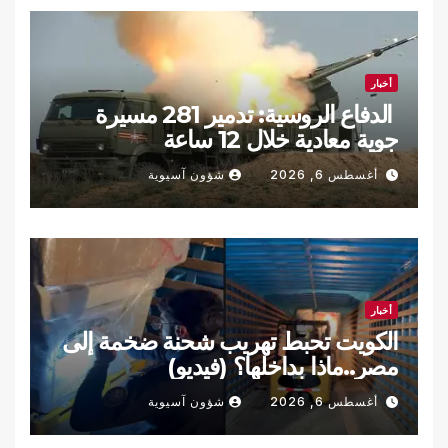
أخبار
الدفاع الروسية: تدمير 281 مسيرة
جوية معادية خلال 12 ساعة
أغسطس 6, 2026
شؤون آسيوية
أخبار
الكويت تحبط تهريب شحنة ضخمة إلى
مصر..ماذا بداخلها؟ (فيديو)
أغسطس 6, 2026
شؤون آسيوية