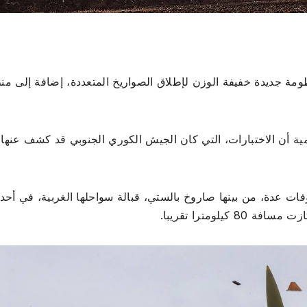
منظومة جديدة خفيفة الوزن لإطلاق الصواريخ المتعددة، إضافة إلى م
سمية أن الاختبارات، التي كان الجيش الكوري الجنوبي قد كشف عنها
وفات عدة، من بينها صاروخ بالستي، قبالة سواحلها الغربية، في أح
يلومترا تقريبا.