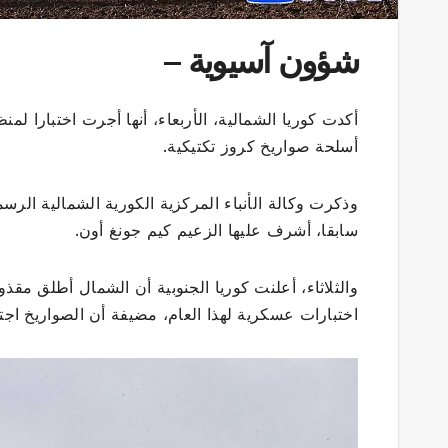
شؤون آسيوية –
أكدت كوريا الشمالية، الأربعاء، أنها أجرت اختبارا ل
أسلحة صواريخ كروز تكتيكية.
وذكرت وكالة الأنباء المركزية الكورية الشمالية الر
سابقا، أشرف عليها الزعيم كيم جونغ أون.
والثلاثاء، أعلنت كوريا الجنوبية أن الشمال أطلق مقذ
اختبارات عسكرية لهذا العام، مضيفة أن الصواريخ اجتازت مسافة 80 ك