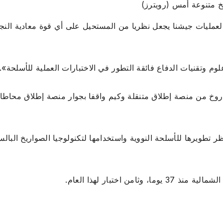
خ متنوعة أمس (رويترز)
ليات جيشنا يجعل نظريا من المستحيل على أي قوة معادية النجاة
وم وتقنيات الدفاع فائقة التطور في الاختبارات العملية للأسلحة».
صاروخ من منصة إطلاق متنقلة وكيم واقفا بجوار منصة إطلاق محاطا
 تطويرها للأسلحة النووية واستخدامها لتكنولوجيا الصواريخ البالس
ن اختبار لهذا العام.