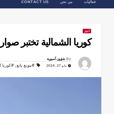
فعاليات
من نحن
CONTACT US
أخبار
كوريا الشمالية تختبر صوار
By
شؤون آسيوية
#بيونغ يانغ
,
#كوريا ا
مايو 27, 2026