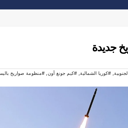
يخ جديدة
لجنوبية
,
#كوريا الشمالية
,
#كيم جونغ أون
,
#منظومة صواريخ باليس