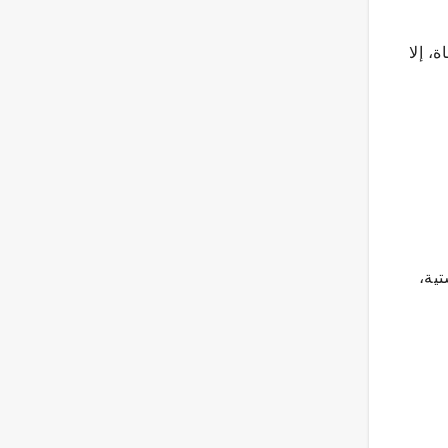
، إلا
تية،