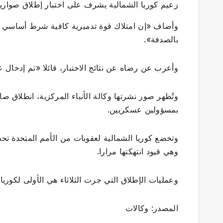
زعيم كوريا الشمالية يشرف على اختبار إطلاق صواري
وأضاف «إن امتلاك قوة تدميرية كافية شرط أساسي لعم
بالصدفة».
وأعرب عن رضاه عن نتائج الاختبار، قائلا «تم إدخال عل
وتُظهر صور نشرتها وكالة الأنباء المركزية، انطلاق 
بمسؤولين عسكريين.
وتخضع كوريا الشمالية لعقوبات من الأمم المتحدة تحظر
وهي قيود انتهكتها مرارا.
وعمليات الإطلاق التي جرت الثلاثاء هي الأولى لكوريا الشمالية منذ 37 يوما، وثام
المصدر: وكالات