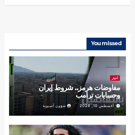
You missed
أخبار
مفاوضات هرمز.. شروط إيران
وحسابات ترامب
أغسطس 10, 2026
شؤون آسيوية