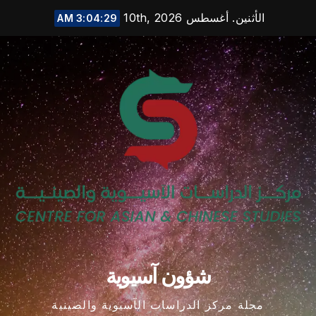
Ski
الأثنين. أغسطس 10th, 2026
3:04:30 AM
t
conten
شؤون آسيوية
مجلة مركز الدراسات الآسيوية والصينية