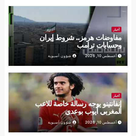
أخبار
مفاوضات هرمز.. شروط إيران
وحسابات ترامب
أغسطس 10, 2026
شؤون آسيوية
أخبار
إنفانتينو يوجه رسالة خاصة للاعب
المغربي أيوب بوعدي
أغسطس 10, 2026
شؤون آسيوية