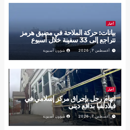
أخبار
بيانات: حركة الملاحة في مضيق هرمز
تتراجع إلى 33 سفينة خلال أسبوع
أغسطس 7, 2026
شؤون آسيوية
أخبار
اتهام رجل بإحراق مركز إسلامي في
فيلادلفيا بدافع ديني
أغسطس 7, 2026
شؤون آسيوية