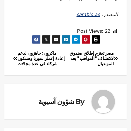
المصدر:
sarabic.ae
Post Views:
22
مصر تعتزم إطلاق صندوق
ماكرون: جاهزون لدعم
تصفّح
لاكتشاف "المواهب" بعد
إعادة إعمار سوريا وسنكون
المونديال
شركاء في عدة مجالات
المقالات
By
شؤون آسيوية