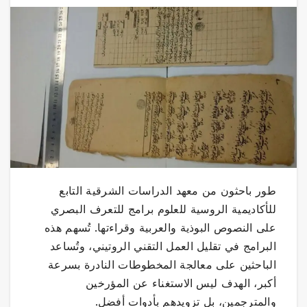
طور باحثون من معهد الدراسات الشرقية التابع
للأكاديمية الروسية للعلوم برامج للتعرف البصري
على النصوص البوذية والعربية وقراءتها. تُسهم هذه
البرامج في تقليل العمل التقني الروتيني، وتُساعد
الباحثين على معالجة المخطوطات النادرة بسرعة
أكبر، الهدف ليس الاستغناء عن المؤرخين
والمترجمين، بل تزويدهم بأدوات أفضل.