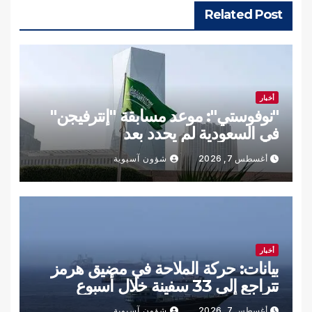
Related Post
أخبار
"نوفوستي": موعد مسابقة "إنترفيجن"
في السعودية لم يحدد بعد
أغسطس 7, 2026
شؤون آسيوية
أخبار
بيانات: حركة الملاحة في مضيق هرمز
تتراجع إلى 33 سفينة خلال أسبوع
أغسطس 7, 2026
شؤون آسيوية