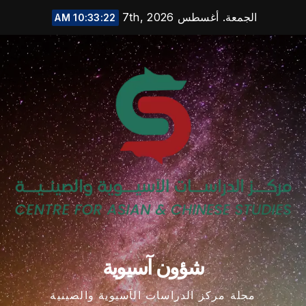
Ski
الجمعة. أغسطس 7th, 2026
10:33:23 AM
t
conten
شؤون آسيوية
مجلة مركز الدراسات الآسيوية والصينية