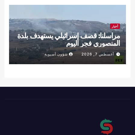
أخبار
مراسلنا: قصف إسرائيلي يستهدف بلدة
المنصوري فجر اليوم
أغسطس 7, 2026
شؤون آسيوية