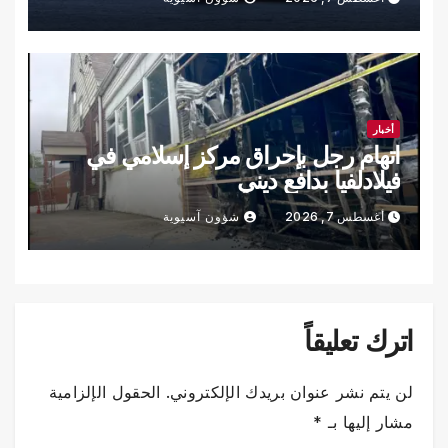
أخبار
اتهام رجل بإحراق مركز إسلامي في
فيلادلفيا بدافع ديني
أغسطس 7, 2026
شؤون آسيوية
اترك تعليقاً
لن يتم نشر عنوان بريدك الإلكتروني.
الحقول الإلزامية
مشار إليها بـ
*