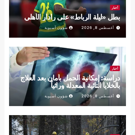
أخبار
بطل «ليلة الرباط» على رادار الأهلي
أغسطس 8, 2026
شؤون آسيوية
أخبار
دراسة: إمكانية الحمل بأمان بعد العلاج
بالخلايا التائية المعدلة وراثياً
أغسطس 8, 2026
شؤون آسيوية