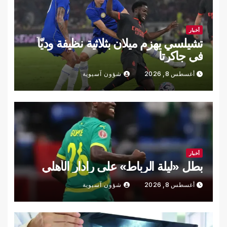
أخبار
تشيلسي يهزم ميلان بثلاثية نظيفة وديّاً
في جاكرتا
أغسطس 8, 2026
شؤون آسيوية
أخبار
بطل «ليلة الرباط» على رادار الأهلي
أغسطس 8, 2026
شؤون آسيوية