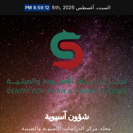
Ski
السبت. أغسطس 8th, 2026
8:59:13 PM
t
conten
شؤون آسيوية
مجلة مركز الدراسات الآسيوية والصينية