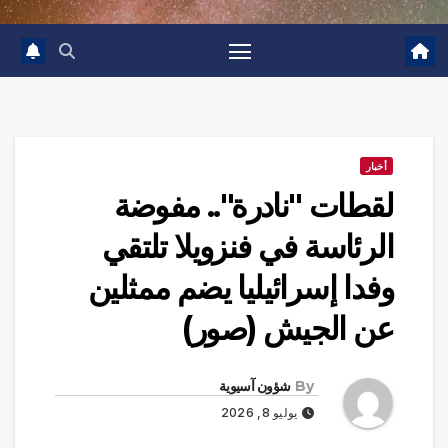
أخبار
لقطات "نادرة".. مفوضة
الرئاسة في فنزويلا تلتقي
وفدا إسرائيليا يضم ممثلين
عن الجيش (صور)
By
شؤون آسيوية
يوليو 8, 2026