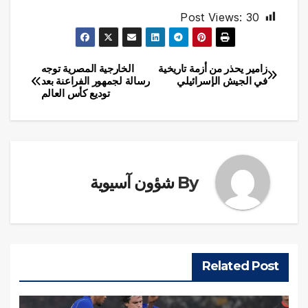
Post Views:
30
زامير يحذر من أزمة تاريخية
الخارجية المصرية توجه
تصفّح
في الجيش الإسرائيلي
رسالة لجمهور الفراعنة بعد
توديع كأس العالم
المقالات
By
شؤون آسيوية
Related Post