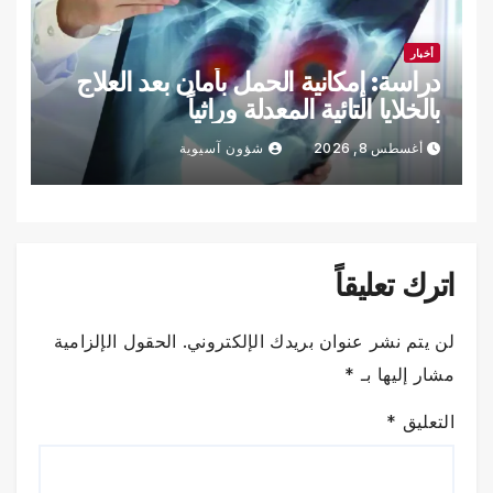
أخبار
دراسة: إمكانية الحمل بأمان بعد العلاج
بالخلايا التائية المعدلة وراثياً
أغسطس 8, 2026
شؤون آسيوية
اترك تعليقاً
لن يتم نشر عنوان بريدك الإلكتروني.
الحقول الإلزامية
مشار إليها بـ
*
التعليق
*