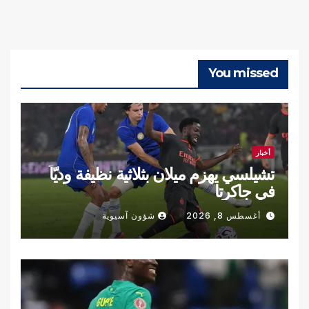
You missed
أخبار
تشيلسي يهزم ميلان بثلاثية نظيفة وديّاً
في جاكرتا
أغسطس 8, 2026
شؤون آسيوية