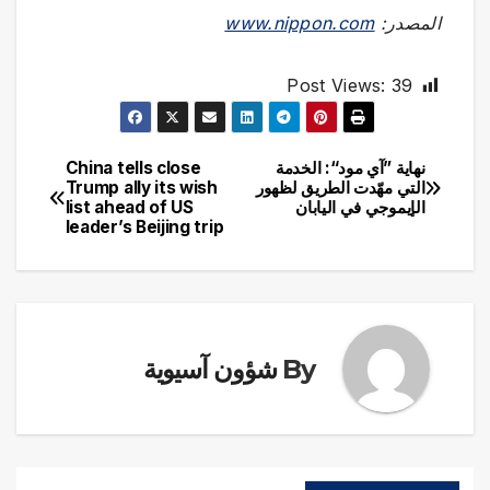
المصدر:
www.nippon.com
Post Views:
39
نهاية ”آي مود“: الخدمة
China tells close
تصفّح
التي مهّدت الطريق لظهور
Trump ally its wish
الإيموجي في اليابان
list ahead of US
المقالات
leader’s Beijing trip
By
شؤون آسيوية