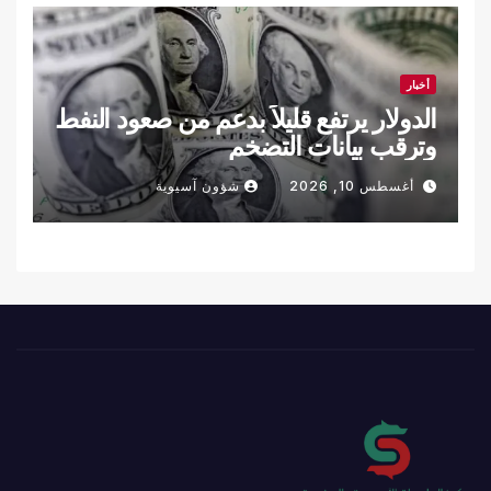
أخبار
الدولار يرتفع قليلاً بدعم من صعود النفط
وترقب بيانات التضخم
أغسطس 10, 2026
شؤون آسيوية