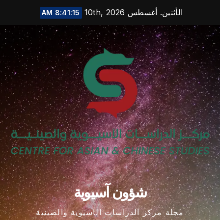
Ski
الأثنين. أغسطس 10th, 2026
8:41:15 AM
t
conten
شؤون آسيوية
مجلة مركز الدراسات الآسيوية والصينية