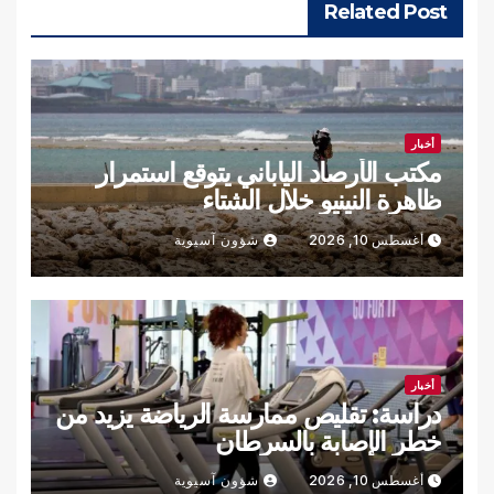
Related Post
أخبار
مكتب الأرصاد الياباني يتوقع استمرار
ظاهرة النينيو خلال الشتاء
أغسطس 10, 2026
شؤون آسيوية
أخبار
دراسة: تقليص ممارسة الرياضة يزيد من
خطر الإصابة بالسرطان
أغسطس 10, 2026
شؤون آسيوية