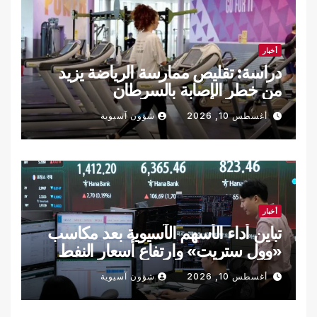
أخبار
دراسة: تقليص ممارسة الرياضة يزيد
من خطر الإصابة بالسرطان
أغسطس 10, 2026
شؤون آسيوية
أخبار
تباين أداء الأسهم الآسيوية بعد مكاسب
«وول ستريت» وارتفاع أسعار النفط
أغسطس 10, 2026
شؤون آسيوية