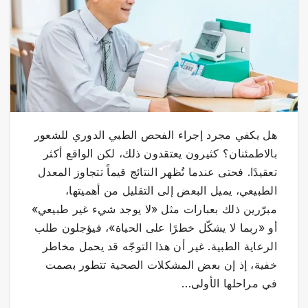
هل يكفي مجرد إجراء الفحص الطبي الدوري للشعور
بالاطمئنان؟ كثيرون يعتقدون ذلك، لكن الواقع أكثر
تعقيدًا. فحتى عندما تُظهر النتائج قيماً تتجاوز المعدل
الطبيعي، يميل البعض إلى التقليل من أهميتها،
مبرّرين ذلك بعبارات مثل «لا يوجد شيء غير طبيعي»
أو «ربما لا يشكّل خطرًا على الحياة»، فيؤجلون طلب
الرعاية الطبية. غير أن هذا التوجّه قد يحمل مخاطر
خفية، إذ إن بعض المشكلات الصحية تتطور بصمت
في مراحلها الأولى…