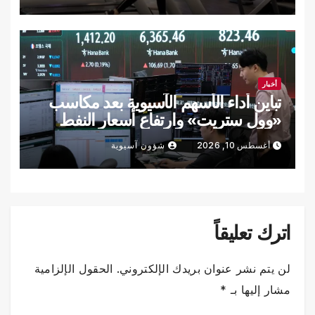
أخبار
تباين أداء الأسهم الآسيوية بعد مكاسب
«وول ستريت» وارتفاع أسعار النفط
أغسطس 10, 2026
شؤون آسيوية
اترك تعليقاً
لن يتم نشر عنوان بريدك الإلكتروني.
الحقول الإلزامية
مشار إليها بـ
*