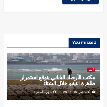
You missed
أخبار
مكتب الأرصاد الياباني يتوقع استمرار
ظاهرة النينيو خلال الشتاء
أغسطس 10, 2026
شؤون آسيوية