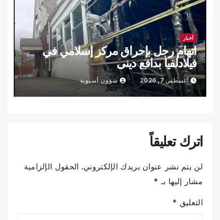
أخبار
اتهام رجل بإحراق مركز إسلامي في
فيلادلفيا بدافع ديني
أغسطس 7, 2026
شؤون آسيوية
اترك تعليقاً
لن يتم نشر عنوان بريدك الإلكتروني.
الحقول الإلزامية
مشار إليها بـ
*
التعليق
*