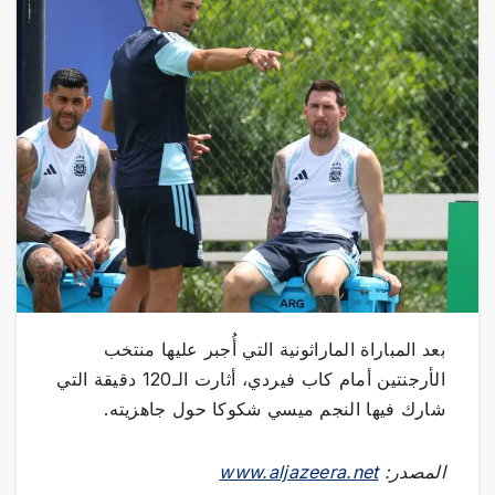
بعد المباراة الماراثونية التي أُجبر عليها منتخب
الأرجنتين أمام كاب فيردي، أثارت الـ120 دقيقة التي
شارك فيها النجم ميسي شكوكا حول جاهزيته.
المصدر:
www.aljazeera.net