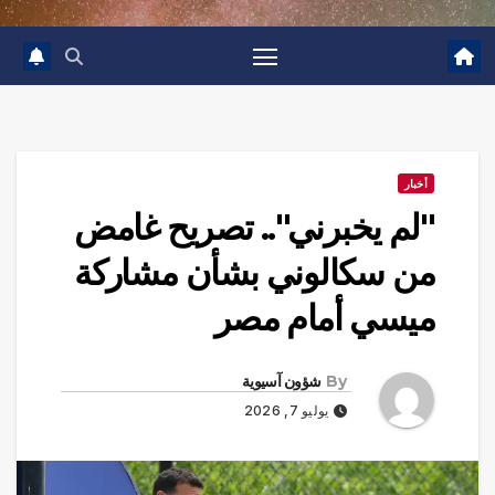
أخبار
"لم يخبرني".. تصريح غامض
من سكالوني بشأن مشاركة
ميسي أمام مصر
By
شؤون آسيوية
يوليو 7, 2026