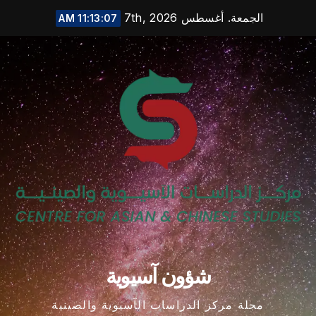
Ski
الجمعة. أغسطس 7th, 2026
11:13:08 AM
t
conten
شؤون آسيوية
مجلة مركز الدراسات الآسيوية والصينية