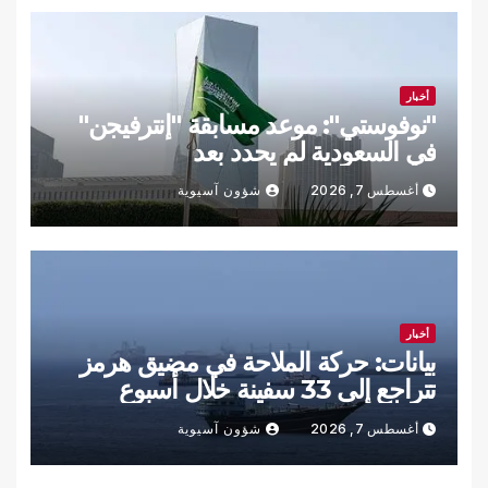
أخبار
"نوفوستي": موعد مسابقة "إنترفيجن"
في السعودية لم يحدد بعد
أغسطس 7, 2026
شؤون آسيوية
أخبار
بيانات: حركة الملاحة في مضيق هرمز
تتراجع إلى 33 سفينة خلال أسبوع
أغسطس 7, 2026
شؤون آسيوية