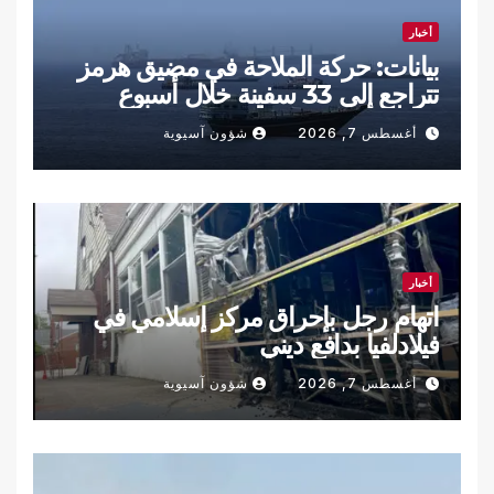
أخبار
بيانات: حركة الملاحة في مضيق هرمز
تتراجع إلى 33 سفينة خلال أسبوع
أغسطس 7, 2026
شؤون آسيوية
أخبار
اتهام رجل بإحراق مركز إسلامي في
فيلادلفيا بدافع ديني
أغسطس 7, 2026
شؤون آسيوية