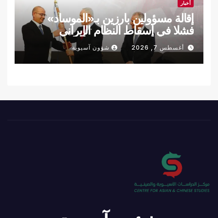
أخبار
إقالة مسؤولين بارزين بـ«الموساد»
فشلا في إسقاط النظام الإيراني
أغسطس 7, 2026
شؤون آسيوية