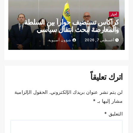
أخبار
كراكاس تستضيف حواراً بين السلطة
والمعارضة لبحث انتقال سياسي
أغسطس 7, 2026
شؤون آسيوية
اترك تعليقاً
لن يتم نشر عنوان بريدك الإلكتروني.
الحقول الإلزامية
مشار إليها بـ
*
التعليق
*