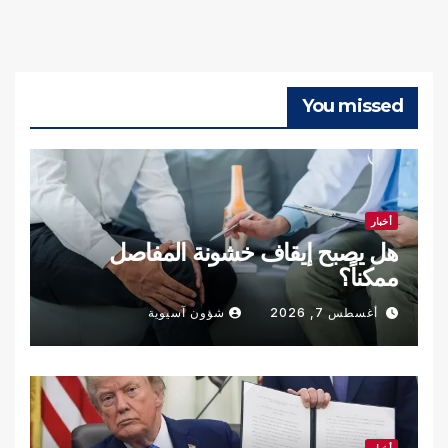
You missed
أخبار
هل يصبح إيقاف خشونة المفاصل
ممكناً؟
أغسطس 7, 2026
شؤون آسيوية
أخبار