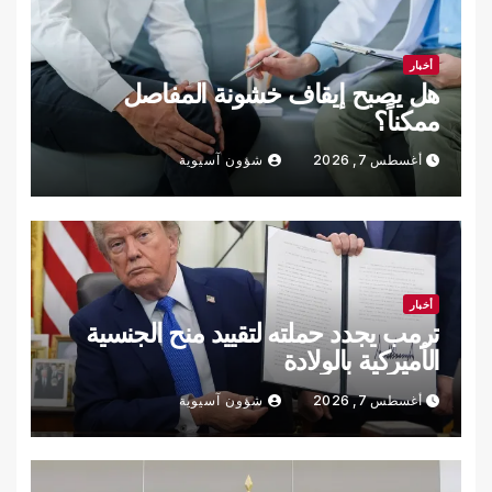
أخبار
هل يصبح إيقاف خشونة المفاصل
ممكناً؟
أغسطس 7, 2026
شؤون آسيوية
أخبار
ترمب يجدد حملته لتقييد منح الجنسية
الأميركية بالولادة
أغسطس 7, 2026
شؤون آسيوية