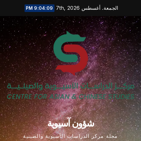
Ski
الجمعة. أغسطس 7th, 2026
9:04:10 PM
t
conten
شؤون آسيوية
مجلة مركز الدراسات الآسيوية والصينية