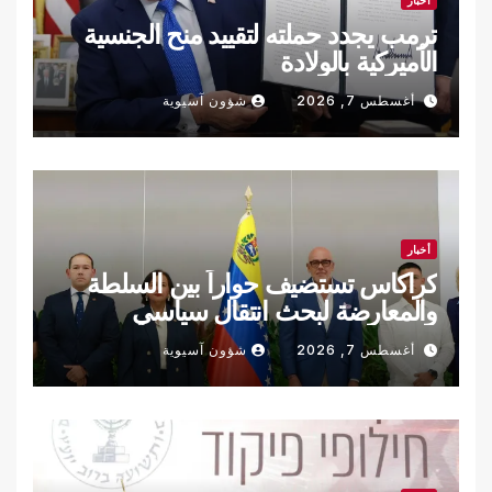
ترمب يجدد حملته لتقييد منح الجنسية
الأميركية بالولادة
أغسطس 7, 2026
شؤون آسيوية
أخبار
كراكاس تستضيف حواراً بين السلطة
والمعارضة لبحث انتقال سياسي
أغسطس 7, 2026
شؤون آسيوية