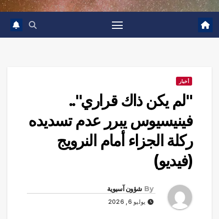
أخبار
"لم يكن ذاك قراري"..
فينيسيوس يبرر عدم تسديده
ركلة الجزاء أمام النرويج
(فيديو)
By
شؤون آسيوية
يوليو 6, 2026