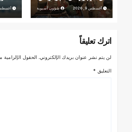
طريقه إلى برلين
شباك ال
أغسطس 9, 2026
شؤون آسيوية
أغسطس 9, 6
اترك تعليقاً
لن يتم نشر عنوان بريدك الإلكتروني.
الحقول الإلزامية مش
التعليق
*