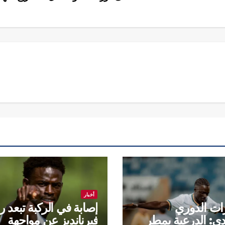
أخبار
ات الدوري
إصابة في الركبة تبعد 
ي: الدرعية يمطر
فيرنانديز عن مواجهة