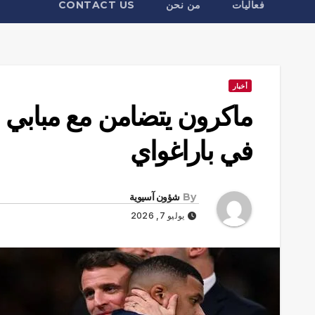
فعاليات
من نحن
CONTACT US
أخبار
ماكرون يتضامن مع مبابي 
في باراغواي
By
شؤون آسيوية
يوليو 7, 2026