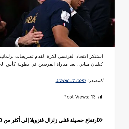
استنكر الاتحاد الفرنسي لكرة القدم تصريحات برلمان
كيليان مبابي، بعد مباراة الفريقين في بطولة كأس العا
المصدر:
arabic.rt.com
Post Views:
13
ارتفاع حصيلة قتلى زلزال فنزويلا إلى أكثر من 3500
تصفّح