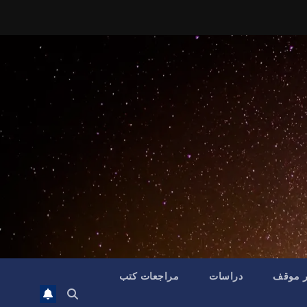
ر موقف
دراسات
مراجعات كتب