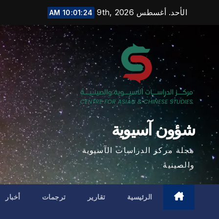
Ski
الأحد. أغسطس 9th, 2026
10:01:25 AM
t
conten
شؤون آسيوية
مجلة مركز الدراسات الآسيوية
والصينية
الرئيسية
تقارير
ترجمات
أخبار