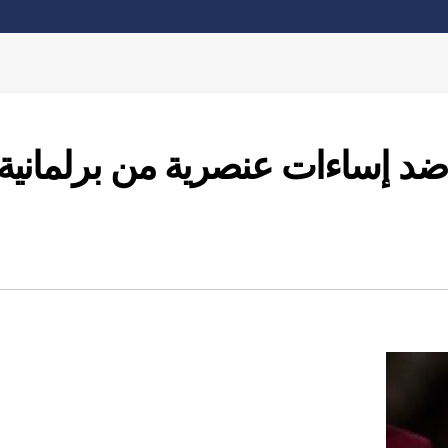
ضد إساءات عنصرية من برلمانية