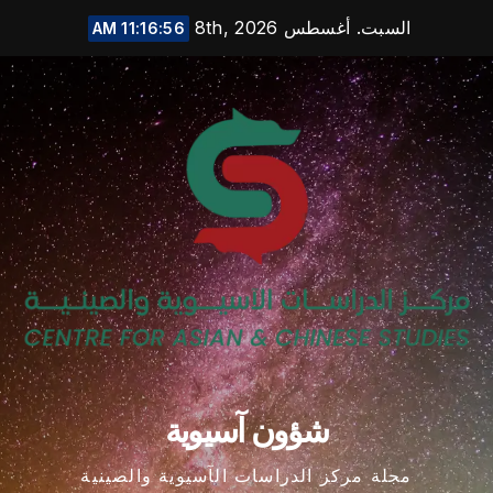
Ski
السبت. أغسطس 8th, 2026
11:16:57 AM
t
conten
شؤون آسيوية
مجلة مركز الدراسات الآسيوية والصينية