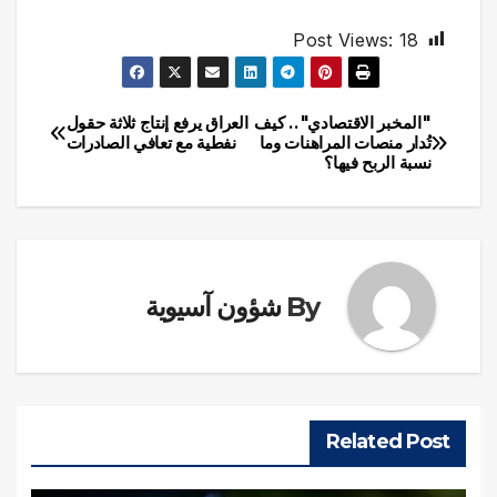
Post Views:
18
"المخبر الاقتصادي".. كيف
العراق يرفع إنتاج ثلاثة حقول
تصفّح
تُدار منصات المراهنات وما
نفطية مع تعافي الصادرات
نسبة الربح فيها؟
المقالات
By
شؤون آسيوية
Related Post