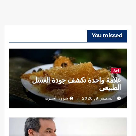
You missed
أخبار
علامة واحدة تكشف جودة العسل
الطبيعي
أغسطس 8, 2026
شؤون آسيوية