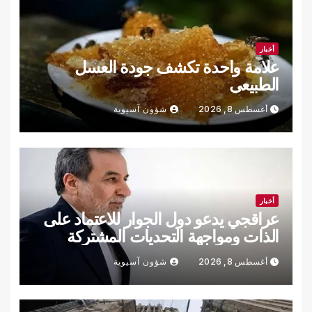
أخبار
علامة واحدة تكشف جودة العسل
الطبيعي
أغسطس 8, 2026
شؤون آسيوية
أخبار
عراقجي يدعو دول الجوار للاعتماد على
الذات ومواجهة التحديات المشتركة
أغسطس 8, 2026
شؤون آسيوية