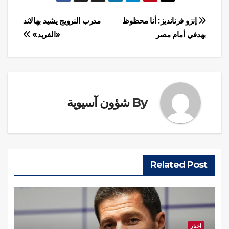
تصفّح
إنزو فرنانديز: أنا محظوظ
مدرب النرويج يشيد بهالاند
بهدفي أمام مصر
«الفريد»
المقالات
By
شؤون آسيوية
Related Post
أخبار