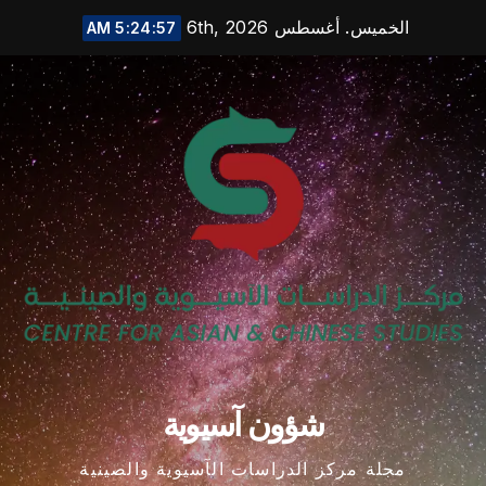
Ski
الخميس. أغسطس 6th, 2026
5:24:58 AM
t
conten
شؤون آسيوية
مجلة مركز الدراسات الآسيوية والصينية