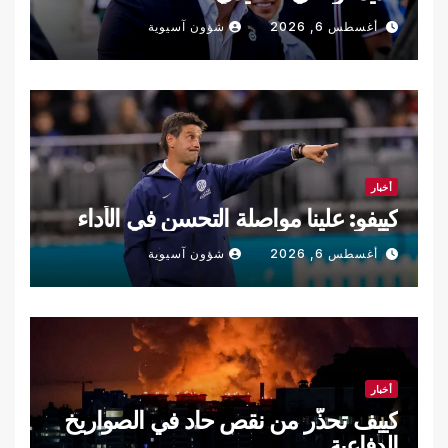
أغسطس 6, 2026
شؤون آسيوية
أخبار
كييفو: علينا مواصلة التحسن في الأداء
أغسطس 6, 2026
شؤون آسيوية
أخبار
كييف تحذّر من نقص حاد في الصواريخ
الدفاعية