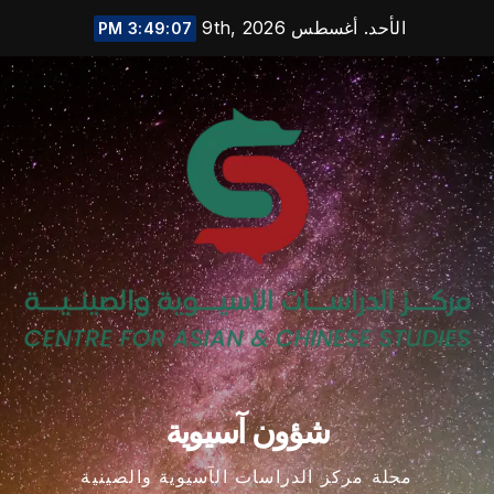
Ski
الأحد. أغسطس 9th, 2026
3:49:08 PM
t
conten
شؤون آسيوية
مجلة مركز الدراسات الآسيوية والصينية