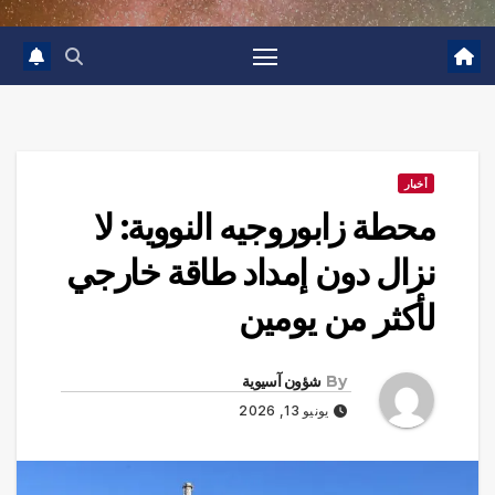
أخبار
محطة زابوروجيه النووية: لا
نزال دون إمداد طاقة خارجي
لأكثر من يومين
By
شؤون آسيوية
يونيو 13, 2026