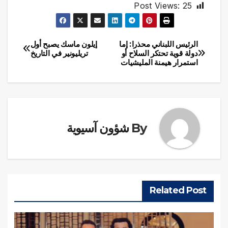
Post Views:
25
الرئيس اللبناني محذرا: إما
إيلون ماسك يصبح أول
تصفّح
دولة قوية تحتكر السلاح أو
تريليونير في التاريخ
استمرار هيمنة المليشيات
المقالات
By
شؤون آسيوية
Related Post