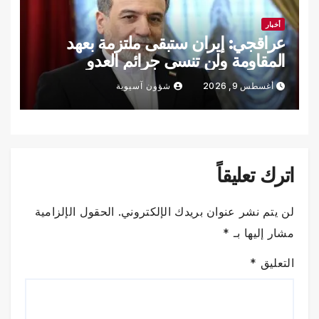
أخبار
عراقجي: إيران ستبقى ملتزمة بعهد
المقاومة ولن تنسى جرائم العدو
أغسطس 9, 2026
شؤون آسيوية
اترك تعليقاً
لن يتم نشر عنوان بريدك الإلكتروني.
الحقول الإلزامية
مشار إليها بـ
*
التعليق
*