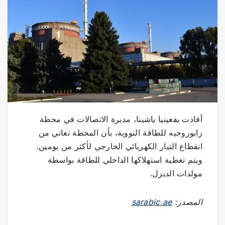
أفادت يفغينيا ياشينا، مديرة الاتصالات في محطة
زابوروجيه للطاقة النووية، بأن المحطة تعاني من
انقطاع التيار الكهربائي الخارجي لأكثر من يومين.
ويتم تغطية استهلاكها الداخلي للطاقة بواسطة
مولدات الديزل.
المصدر:
sarabic.ae