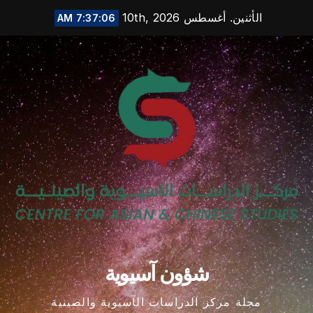
Ski
الأثنين. أغسطس 10th, 2026
7:37:07 AM
t
conten
شؤون آسيوية
مجلة مركز الدراسات الآسيوية والصينية