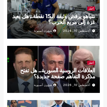
أخبار
نتنياهو يرفض وثيقة الـ15 نقطة.. هل يعيد
غزة إلى مربع الحرب؟
أغسطس 10, 2026
شؤون آسيوية
أخبار
العلاقات الروسية السورية.. هل تفتح
مذكرة التفاهم صفحة جديدة؟
أغسطس 10, 2026
شؤون آسيوية