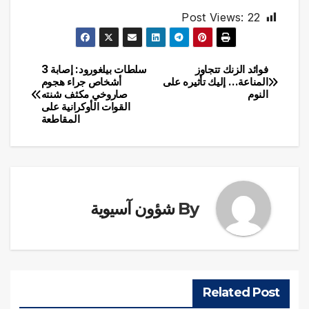
Post Views:
22
فوائد الزنك تتجاوز
سلطات بيلغورود: إصابة 3
تصفّح
المناعة… إليك تأثيره على
أشخاص جراء هجوم
النوم
صاروخي مكثف شنته
المقالات
القوات الأوكرانية على
المقاطعة
By
شؤون آسيوية
Related Post