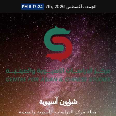
Ski
الجمعة. أغسطس 7th, 2026
6:17:25 PM
t
conten
شؤون آسيوية
مجلة مركز الدراسات الآسيوية والصينية