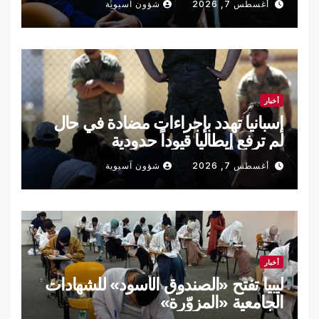
أغسطس 7, 2026
شؤون آسيوية
أخبار
إسبانيا تهدد بإجراءات مضادة في حال
لم ترفع إيطاليا قيوداً حدودية
أغسطس 7, 2026
شؤون آسيوية
أخبار
ليبيا تفتح «الصندوق الأسود» للشهادات
الجامعية «المزوّرة»