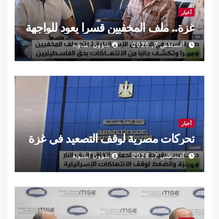
أخبار
غزة.. ملف المخفيين قسرا يعود للواجهة
أغسطس 7, 2026
شؤون آسيوية
أخبار
تحركات مصرية لوقف التصعيد في غزة
أغسطس 7, 2026
شؤون آسيوية