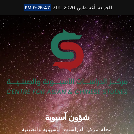
Ski
الجمعة. أغسطس 7th, 2026
9:25:48 PM
t
conten
شؤون آسيوية
مجلة مركز الدراسات الآسيوية والصينية