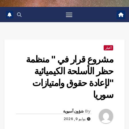
أخبار
مشروع قرار في " منظمة
حظر الأسلحة الكيميائية
"لإعادة حقوق وامتيازات
سوريا
By
شؤون آسيوية
يوليو 9, 2026