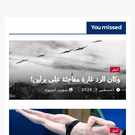
You missed
أخبار
وكان الرد غارة مفاجئة على برلين!
أغسطس 7, 2026
شؤون آسيوية
أخبار