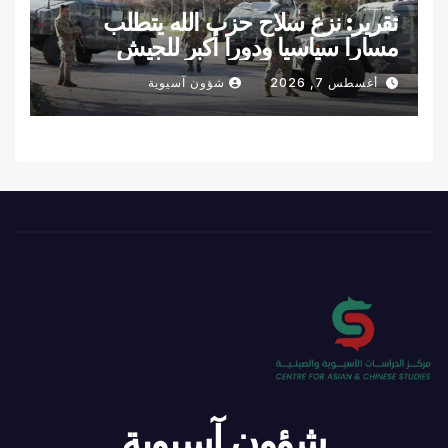
تقرير: نزع سلاح حزب الله يتطلب
مسارا سياسيا ودورا أكبر للجيش
اللبناني
أغسطس 7, 2026
شؤون آسيوية
شؤون آسيوية