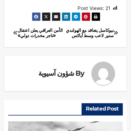
Post Views:
21
نيوكاسل يتعاقد مع الهولندي
الأمن العراقي يعلن اعتقال
تصفّح
ستير لاعب وسط أياكس
«تاجر مخدرات دولي»
المقالات
By
شؤون آسيوية
Related Post