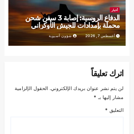
أخبار
الدفاع الروسية: إصابة 3 سفن شحن
محملة بإمدادات للجيش الأوكراني
أغسطس 7, 2026
شؤون آسيوية
اترك تعليقاً
لن يتم نشر عنوان بريدك الإلكتروني.
الحقول الإلزامية
مشار إليها بـ
*
التعليق
*