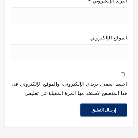
البريد الإلكتروني
*
الموقع الإلكتروني
احفظ اسمي، بريدي الإلكتروني، والموقع الإلكتروني في
هذا المتصفح لاستخدامها المرة المقبلة في تعليقي.