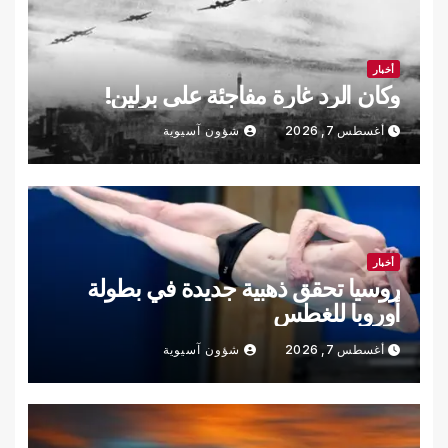
أخبار
وكان الرد غارة مفاجئة على برلين!
أغسطس 7, 2026
شؤون آسيوية
أخبار
روسيا تحقق ذهبية جديدة في بطولة
أوروبا للغطس
أغسطس 7, 2026
شؤون آسيوية