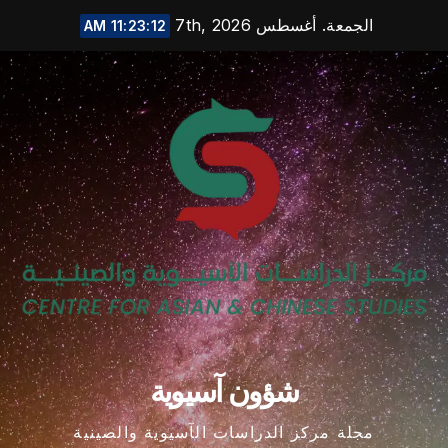
Ski
الجمعة. أغسطس 7th, 2026
11:23:13 AM
t
conten
شؤون آسيوية
مجلة مركز الدراسات الآسيوية والصينية