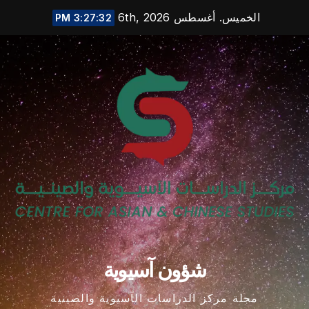
Ski
الخميس. أغسطس 6th, 2026
3:27:33 PM
t
conten
شؤون آسيوية
مجلة مركز الدراسات الآسيوية والصينية