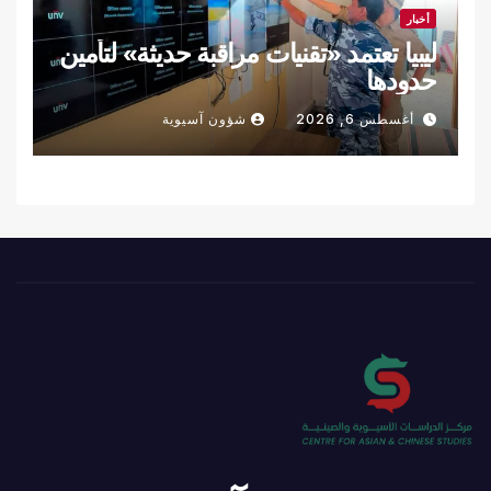
أخبار
ليبيا تعتمد «تقنيات مراقبة حديثة» لتأمين
حدودها
أغسطس 6, 2026
شؤون آسيوية