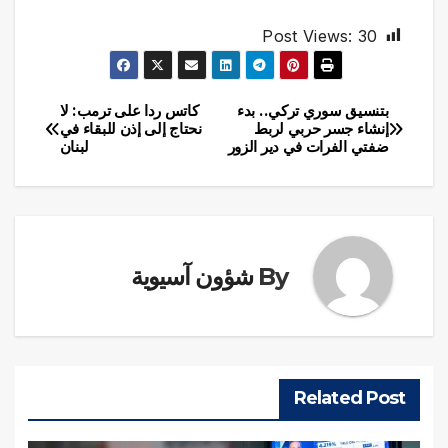
Post Views:
30
بتنسيق سوري تركي.. بدء
كاتس ردا على ترمب: لا
تصفّح
إنشاء جسر حربي لربط
نحتاج إلى إذن للبقاء في
ضفتي الفرات في دير الزور
لبنان
المقالات
By
شؤون آسيوية
Related Post