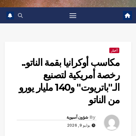
أخبار
مكاسب أوكرانيا بقمة الناتو..
رخصة أمريكية لتصنيع
الـ"باتريوت" و140 مليار يورو
من الناتو
By
شؤون آسيوية
يوليو 9, 2026