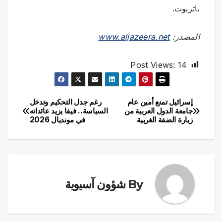
باتريوت.
المصدر:
www.aljazeera.net
Post Views:
14
إسرائيل تمنع أمين عام
رغم جدل التحكيم وتدخل
تصفّح
جامعة الدول العربية من
السياسة.. فيفا يزيد عائداته
زيارة الضفة الغربية
في مونديال 2026
المقالات
By
شؤون آسيوية