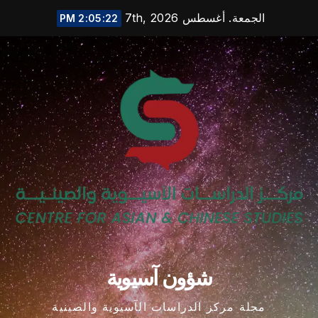
Ski
الجمعة. أغسطس 7th, 2026
2:05:23 PM
t
conten
شؤون آسيوية
مجلة مركز الدراسات الآسيوية والصينية