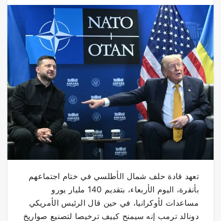
تعهد قادة حلف شمال الأطلسي في ختام اجتماعهم
بأنقرة، اليوم الأربعاء، بتقديم 140 مليار يورو
مساعدات لأوكرانيا، في حين قال الرئيس الأمريكي
دونالد ترمب إنه سيمنح كييف ترخيصا لتصنيع صواريخ