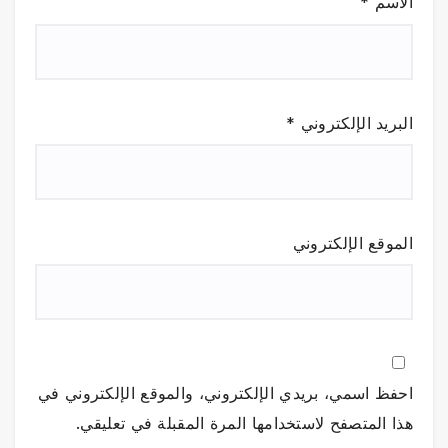
الاسم
*
البريد الإلكتروني
*
الموقع الإلكتروني
احفظ اسمي، بريدي الإلكتروني، والموقع الإلكتروني في
هذا المتصفح لاستخدامها المرة المقبلة في تعليقي.