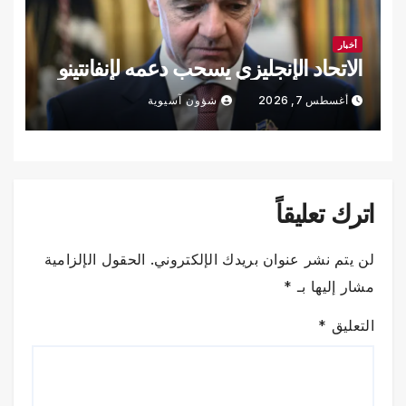
أخبار
الاتحاد الإنجليزي يسحب دعمه لإنفانتينو
أغسطس 7, 2026
شؤون آسيوية
اترك تعليقاً
لن يتم نشر عنوان بريدك الإلكتروني.
الحقول الإلزامية
مشار إليها بـ
*
التعليق
*