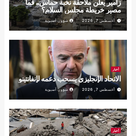
زامير يعلن ملاحقة نخبة حماس.. فما
مصير خريطة مجلس السلام؟
أغسطس 7, 2026
شؤون آسيوية
أخبار
الاتحاد الإنجليزي يسحب دعمه لإنفانتينو
أغسطس 7, 2026
شؤون آسيوية
أخبار