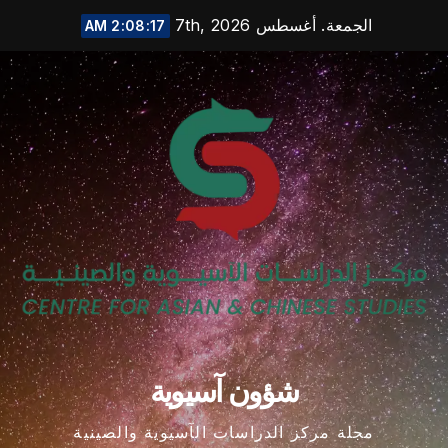
Ski
الجمعة. أغسطس 7th, 2026
2:08:18 AM
t
conten
شؤون آسيوية
مجلة مركز الدراسات الآسيوية والصينية