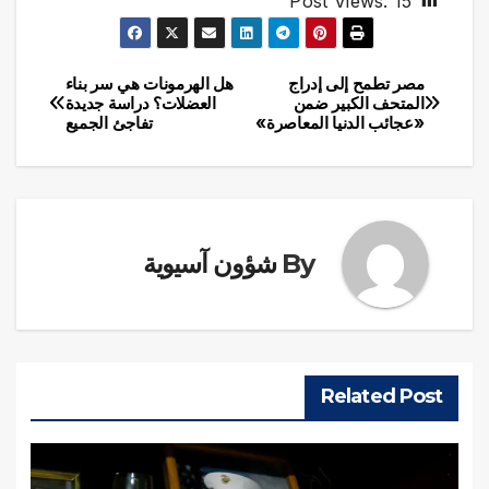
Post Views:
15
مصر تطمح إلى إدراج
هل الهرمونات هي سر بناء
تصفّح
المتحف الكبير ضمن
العضلات؟ دراسة جديدة
«عجائب الدنيا المعاصرة»
تفاجئ الجميع
المقالات
By
شؤون آسيوية
Related Post