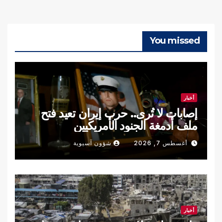
You missed
أخبار
إصابات لا تُرى.. حرب إيران تعيد فتح
ملف أدمغة الجنود الأمريكيين
أغسطس 7, 2026
شؤون آسيوية
أخبار