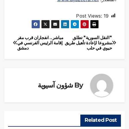
Post Views:
19
"النقل السورية" تطلق
مباشر.. انفجاران قرب مقر
تصفّح
مشروعا لإعادة تأهيل طريق
إقامة الرئيس الفرنسي في
حيوي في حلب
دمشق
المقالات
By
شؤون آسيوية
Related Post