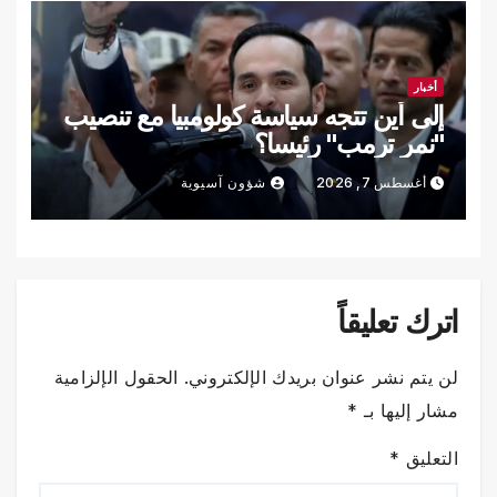
أخبار
إلى أين تتجه سياسة كولومبيا مع تنصيب
"نمر ترمب" رئيسا؟
أغسطس 7, 2026
شؤون آسيوية
اترك تعليقاً
لن يتم نشر عنوان بريدك الإلكتروني.
الحقول الإلزامية
مشار إليها بـ
*
التعليق
*