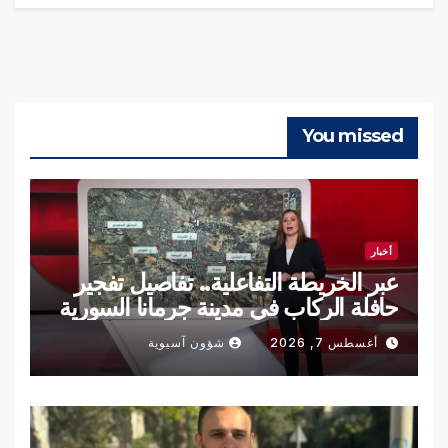
You missed
أخبار
عبر الخريطة التفاعلية.. تفاصيل تفجير
حافلة الركاب في مدينة جرمانا السورية
أغسطس 7, 2026
شؤون آسيوية