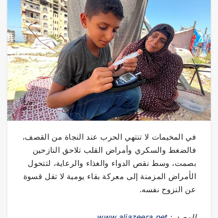
في المخيمات لا تنتهي الحرب عند النجاة من القصف،
فالضغط والسكري وأمراض القلب تلاحق النازحين
بصمت، وسط نقص الدواء والغذاء والرعاية، لتتحول
الأمراض المزمنة إلى معركة بقاء يومية لا تقل قسوة
عن النزوح نفسه.
المصدر:
www.aljazeera.net