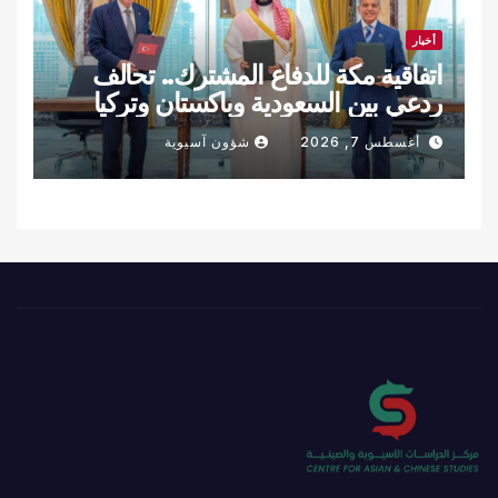
أخبار
اتفاقية مكة للدفاع المشترك.. تحالف
ردعي بين السعودية وباكستان وتركيا
أغسطس 7, 2026
شؤون آسيوية