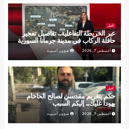
أخبار
عبر الخريطة التفاعلية.. تفاصيل تفجير
حافلة الركاب في مدينة جرمانا السورية
أغسطس 7, 2026
شؤون آسيوية
أخبار
حكم بتغريم مقدسي لصالح الحاخام
يهودا غليك.. إليكم السبب
أغسطس 7, 2026
شؤون آسيوية