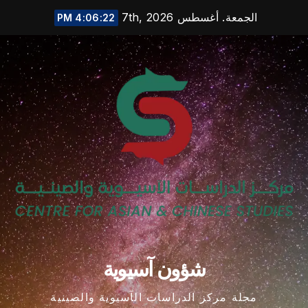
Ski
الجمعة. أغسطس 7th, 2026
4:06:22 PM
t
conten
شؤون آسيوية
مجلة مركز الدراسات الآسيوية والصينية