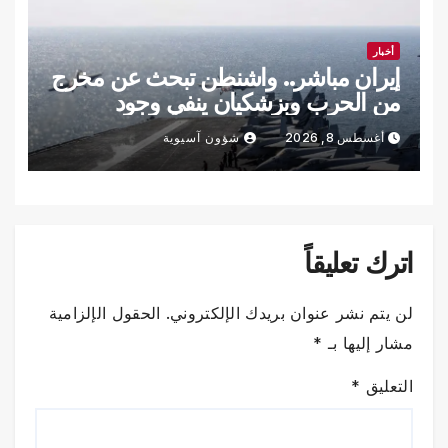
أخبار
إيران مباشر.. واشنطن تبحث عن مخرج
من الحرب وبزشكيان ينفي وجود
خلافات داخلية
أغسطس 8, 2026
شؤون آسيوية
اترك تعليقاً
لن يتم نشر عنوان بريدك الإلكتروني.
الحقول الإلزامية
مشار إليها بـ
*
التعليق
*