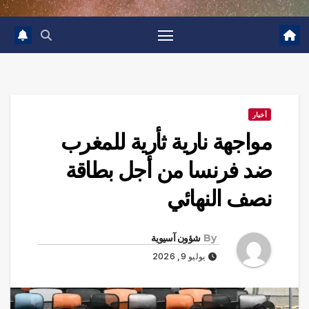
أخبار
مواجهة نارية ثأرية للمغرب
ضد فرنسا من أجل بطاقة
نصف النهائي
By
شؤون آسيوية
يوليو 9, 2026