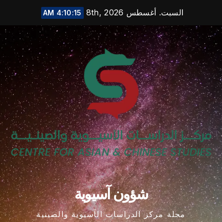
Ski
السبت. أغسطس 8th, 2026
4:10:16 AM
t
conten
شؤون آسيوية
مجلة مركز الدراسات الآسيوية والصينية