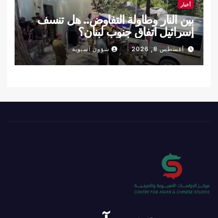
أخبار
بين النار وطاولة التفاوض.. هل تنسف
إسرائيل اتفاق جنوب لبنان؟
أغسطس 8, 2026
شؤون آسيوية