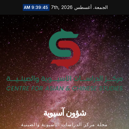
Ski
الجمعة. أغسطس 7th, 2026
9:39:46 AM
t
conten
شؤون آسيوية
مجلة مركز الدراسات الآسيوية والصينية