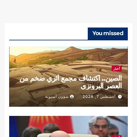
You missed
أخبار
الصين.. اكتشاف مجمع أثري ضخم من
العصر البرونزي
أغسطس 7, 2026
شؤون آسيوية