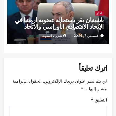
أخبار
باشينيان يقر باستحالة عضوية أرمينيا في
الاتحاد الاقتصادي الأوراسي والاتحاد
الأوروبي في آن واحد
أغسطس 7, 2026
شؤون آسيوية
اترك تعليقاً
لن يتم نشر عنوان بريدك الإلكتروني.
الحقول الإلزامية
مشار إليها بـ
*
التعليق
*