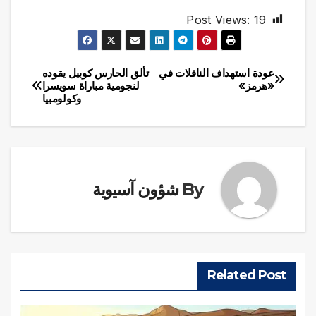
Post Views:
19
عودة استهداف الناقلات في
تألق الحارس كوبيل يقوده
تصفّح
«هرمز»
لنجومية مباراة سويسرا
وكولومبيا
المقالات
By
شؤون آسيوية
Related Post