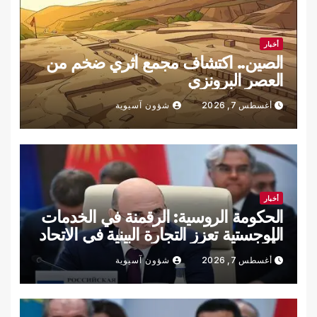
أخبار
الصين.. اكتشاف مجمع أثري ضخم من
العصر البرونزي
أغسطس 7, 2026
شؤون آسيوية
أخبار
الحكومة الروسية: الرقمنة في الخدمات
اللوجستية تعزز التجارة البينية في الاتحاد
الأوراسي
أغسطس 7, 2026
شؤون آسيوية