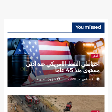
You missed
أخبار
احتياطي النفط الأمريكي عند أدنى
مستوى منذ 45 عاما
أغسطس 7, 2026
شؤون آسيوية