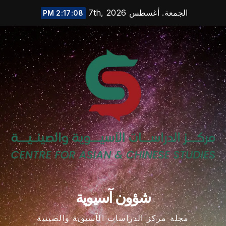
Ski
الجمعة. أغسطس 7th, 2026
2:17:09 PM
t
conten
شؤون آسيوية
مجلة مركز الدراسات الآسيوية والصينية