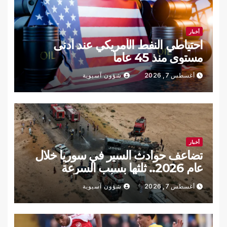
أخبار
احتياطي النفط الأمريكي عند أدنى
مستوى منذ 45 عاما
أغسطس 7, 2026
شؤون آسيوية
أخبار
تضاعف حوادث السير في سوريا خلال
عام 2026.. ثلثها بسبب السرعة
أغسطس 7, 2026
شؤون آسيوية