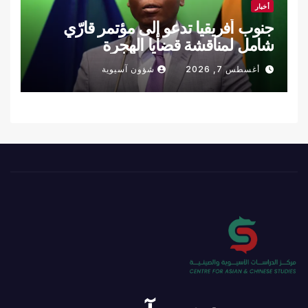
أخبار
جنوب أفريقيا تدعو إلى مؤتمر قارّي
شامل لمناقشة قضايا الهجرة
أغسطس 7, 2026
شؤون آسيوية