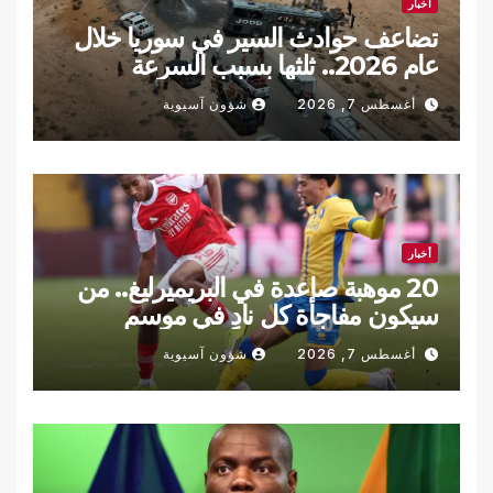
أخبار
تضاعف حوادث السير في سوريا خلال
عام 2026.. ثلثها بسبب السرعة
أغسطس 7, 2026
شؤون آسيوية
أخبار
20 موهبة صاعدة في البريميرليغ.. من
سيكون مفاجأة كل نادٍ في موسم
2026-2027؟
أغسطس 7, 2026
شؤون آسيوية