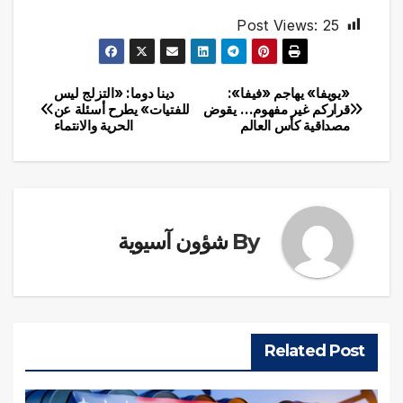
Post Views:
25
«يويفا» يهاجم «فيفا»:
دينا دوما: «التزلج ليس
تصفّح
قراركم غير مفهوم… يقوض
للفتيات» يطرح أسئلة عن
مصداقية كأس العالم
الحرية والانتماء
المقالات
By
شؤون آسيوية
Related Post