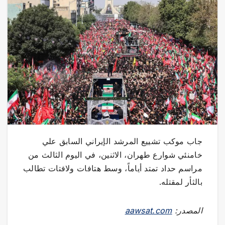
جاب موكب تشييع المرشد الإيراني السابق علي
خامنئي شوارع طهران، الاثنين، في اليوم الثالث من
مراسم حداد تمتد أياماً، وسط هتافات ولافتات تطالب
بالثأر لمقتله.
المصدر:
aawsat.com