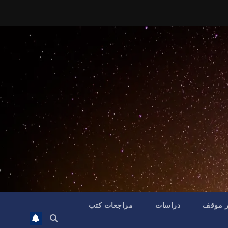
ر موقف
دراسات
مراجعات كتب