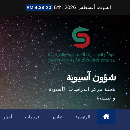
Ski
السبت. أغسطس 8th, 2026
4:38:21 AM
t
conten
شؤون آسيوية
مجلة مركز الدراسات الآسيوية
والصينية
الرئيسية
تقارير
ترجمات
أخبار