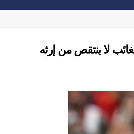
غائب لا ينتقص من إرثه