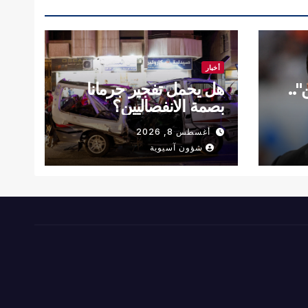
أخبار
"..
هل يحمل تفجير جرمانا
بصمة الانفصاليين؟
أغسطس 8, 2026
شؤون آسيوية