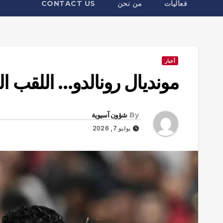
فعاليات
من نحن
CONTACT US
أخبار
مونديال رونالدو… اللقب ال
By
شؤون آسيوية
يوليو 7, 2026