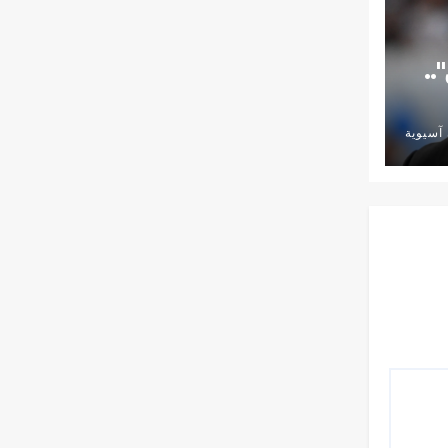
..
آسيوية