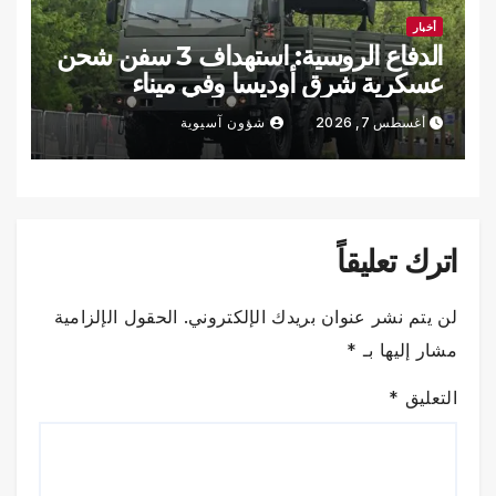
أخبار
الدفاع الروسية: استهداف 3 سفن شحن
عسكرية شرق أوديسا وفي ميناء
تشورنومورسك
أغسطس 7, 2026
شؤون آسيوية
اترك تعليقاً
لن يتم نشر عنوان بريدك الإلكتروني.
الحقول الإلزامية
مشار إليها بـ
*
التعليق
*