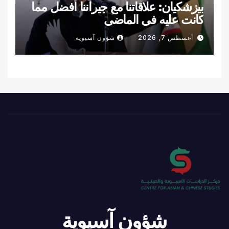
بيزشكيان: علاقاتنا مع جيراننا أفضل مما
كانت عليه في الماضي
أغسطس 7, 2026
شؤون آسيوية
شؤون آسيوية