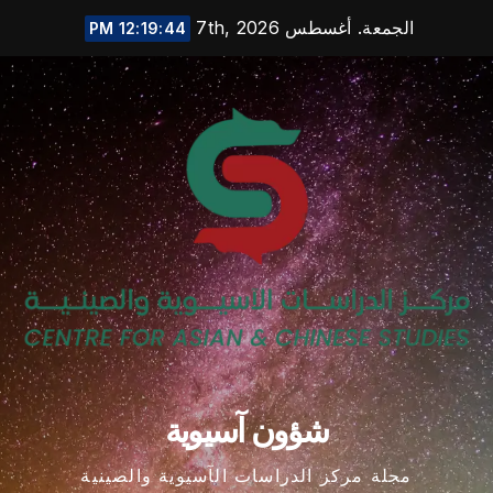
Ski
الجمعة. أغسطس 7th, 2026
12:19:45 PM
t
conten
شؤون آسيوية
مجلة مركز الدراسات الآسيوية والصينية