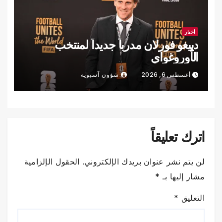
أخبار
دييغو فورلان مدرباً جديداً لمنتخب
الأوروغواي
أغسطس 6, 2026
شؤون آسيوية
اترك تعليقاً
لن يتم نشر عنوان بريدك الإلكتروني.
الحقول الإلزامية
مشار إليها بـ
*
التعليق
*