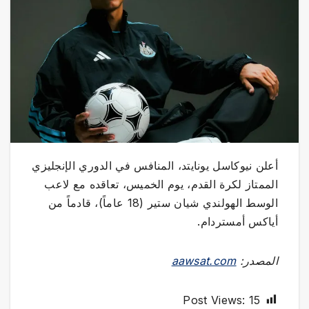
أعلن نيوكاسل يونايتد، المنافس في الدوري الإنجليزي
الممتاز لكرة القدم، يوم الخميس، تعاقده مع لاعب
الوسط الهولندي شيان ستير (18 عاماً)، قادماً من
أياكس أمستردام.
المصدر:
aawsat.com
Post Views:
15