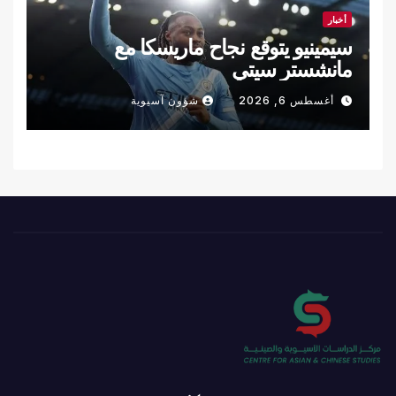
أخبار
سيمينيو يتوقع نجاح ماريسكا مع
مانشستر سيتي
أغسطس 6, 2026
شؤون آسيوية