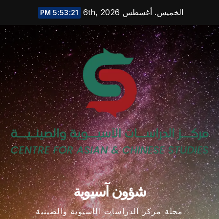
Ski
الخميس. أغسطس 6th, 2026
5:53:21 PM
t
conten
شؤون آسيوية
مجلة مركز الدراسات الآسيوية والصينية