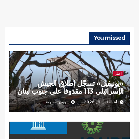
You missed
أخبار
«يونيفيل» تسجّل إطلاق الجيش
الإسرائيلي 113 مقذوفاً على جنوب لبنان
الأربعاء
أغسطس 6, 2026
شؤون آسيوية