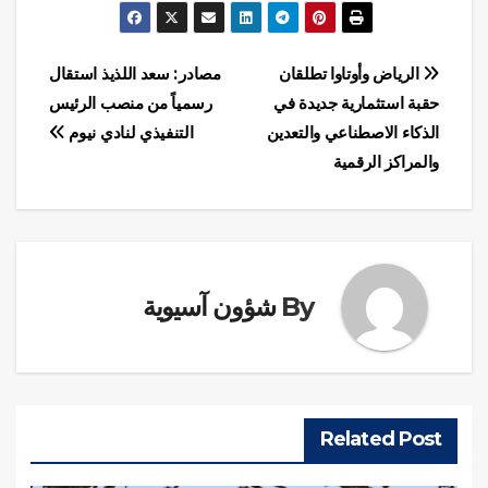
تصفّح
الرياض وأوتاوا تطلقان
مصادر: سعد اللذيذ استقال
حقبة استثمارية جديدة في
رسمياً من منصب الرئيس
المقالات
الذكاء الاصطناعي والتعدين
التنفيذي لنادي نيوم
والمراكز الرقمية
By
شؤون آسيوية
Related Post