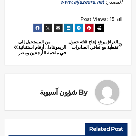
المصدر:
www.aljazeera.net
Post Views:
15
العراق يرفع إنتاج ثلاثة حقول
من المستحيل إلى
تصفّح
نفطية مع تعافي الصادرات
الريمونتادا.. أرقام استثنائية
في ملحمة الأرجنتين ومصر
المقالات
By
شؤون آسيوية
Related Post