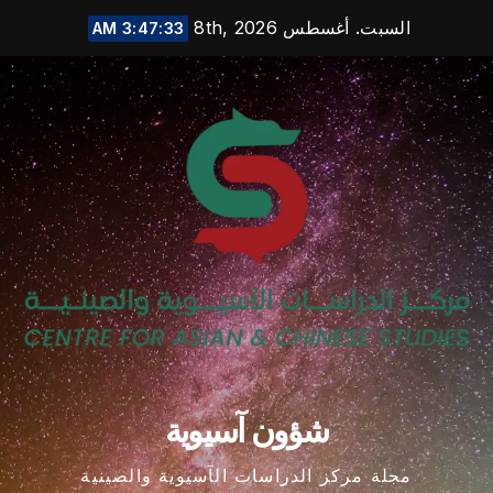
Ski
السبت. أغسطس 8th, 2026
3:47:33 AM
t
conten
شؤون آسيوية
مجلة مركز الدراسات الآسيوية والصينية