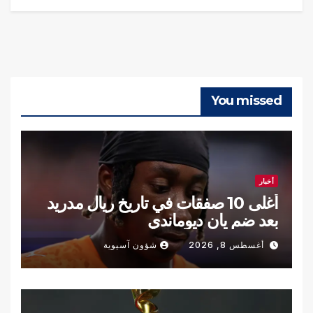
You missed
أخبار
أغلى 10 صفقات في تاريخ ريال مدريد
بعد ضم يان ديوماندي
أغسطس 8, 2026
شؤون آسيوية