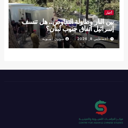
أخبار
بين النار وطاولة التفاوض.. هل تنسف
إسرائيل اتفاق جنوب لبنان؟
أغسطس 8, 2026
شؤون آسيوية