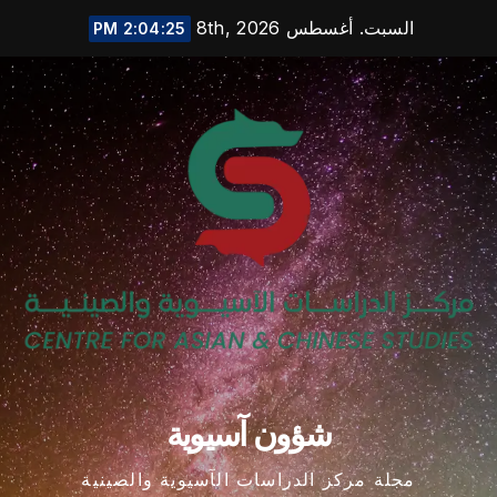
Ski
السبت. أغسطس 8th, 2026
2:04:26 PM
t
conten
شؤون آسيوية
مجلة مركز الدراسات الآسيوية والصينية