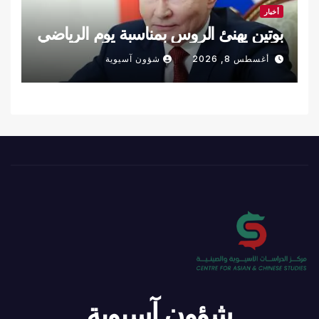
أخبار
بوتين يهنئ الروس بمناسبة يوم الرياضي
أغسطس 8, 2026
شؤون آسيوية
شؤون آسيوية