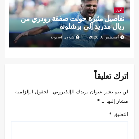
أخبار
تفاصيل مثيرة حولت صفقة رودري من
ريال مدريد إلى برشلونة
أغسطس 8, 2026
شؤون آسيوية
اترك تعليقاً
لن يتم نشر عنوان بريدك الإلكتروني.
الحقول الإلزامية
مشار إليها بـ
*
التعليق
*