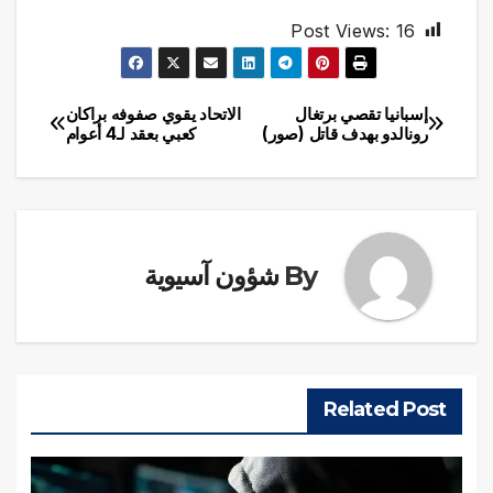
Post Views:
16
إسبانيا تقصي برتغال
الاتحاد يقوي صفوفه براكان
تصفّح
رونالدو بهدف قاتل (صور)
كعبي بعقد لـ4 أعوام
المقالات
By
شؤون آسيوية
Related Post