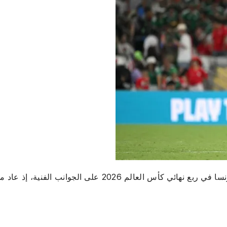
لا يقتصر الاهتمام بالمواجهة المرتقبة بين المغرب وفرنسا في ربع نهائي كأس العالم 2026 على الجوانب الفنية،