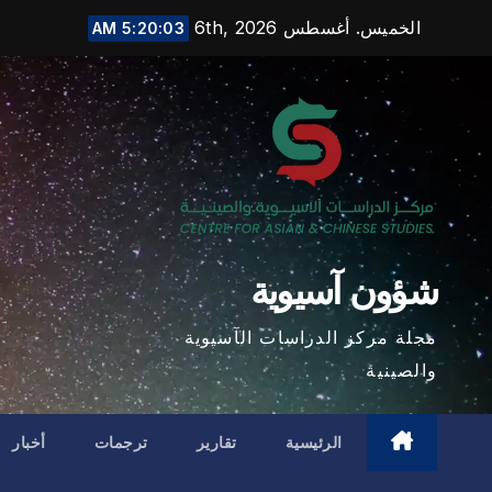
Ski
الخميس. أغسطس 6th, 2026
5:20:05 AM
t
conten
شؤون آسيوية
مجلة مركز الدراسات الآسيوية
والصينية
الرئيسية
تقارير
ترجمات
أخبار