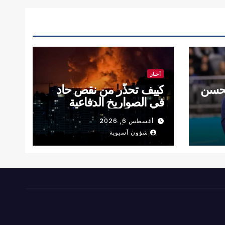
أخبار
لتحسن
كييف تحذّر من نقص حاد
في الصواريخ الدفاعية
أغسطس 6, 2026
شؤون آسيوية