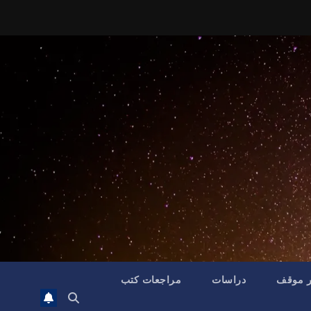
ر موقف
دراسات
مراجعات كتب