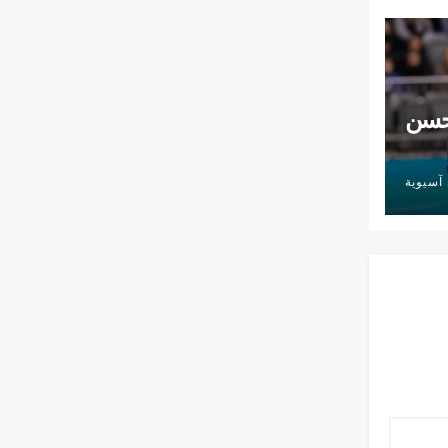
تحسن
آسيوية