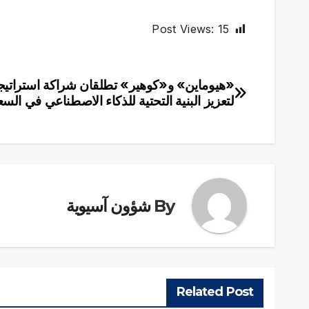
Post Views:
15
«هيوماين» و«كوهير» تطلقان شراكة استراتيج
تصفّح
لتعزيز البنية التحتية للذكاء الاصطناعي في السع
المقالات
By
شؤون آسيوية
Related Post