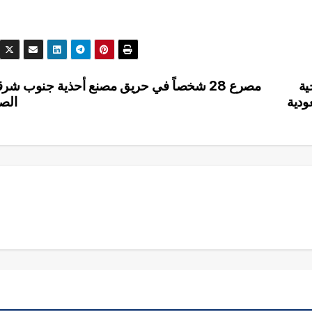
ية
مصرع 28 شخصاً في حريق مصنع أحذية جنوب شر
ودية
الص