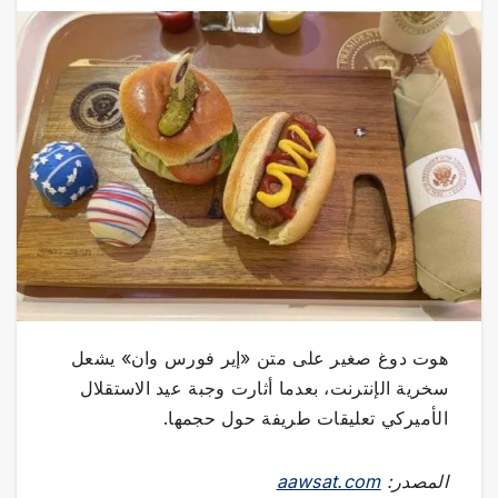
هوت دوغ صغير على متن «إير فورس وان» يشعل
سخرية الإنترنت، بعدما أثارت وجبة عيد الاستقلال
الأميركي تعليقات طريفة حول حجمها.
المصدر:
aawsat.com