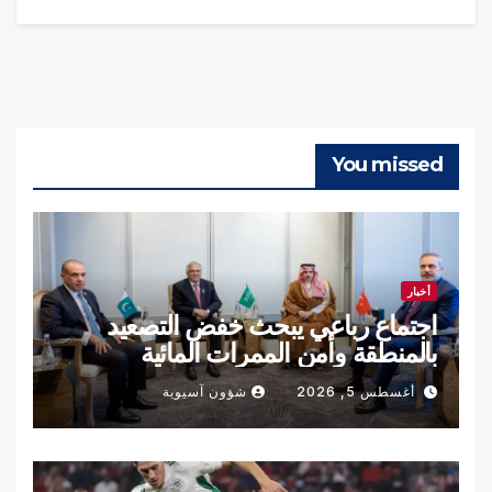
You missed
أخبار
اجتماع رباعي يبحث خفض التصعيد
بالمنطقة وأمن الممرات المائية
أغسطس 5, 2026
شؤون آسيوية