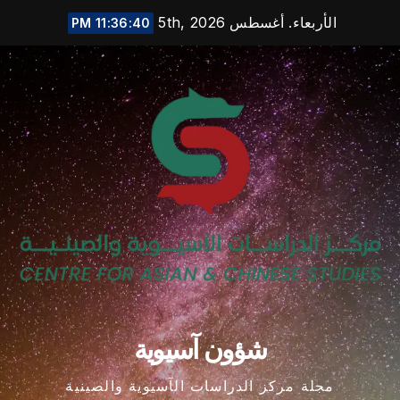
Ski
الأربعاء. أغسطس 5th, 2026
11:36:41 PM
t
conten
شؤون آسيوية
مجلة مركز الدراسات الآسيوية والصينية