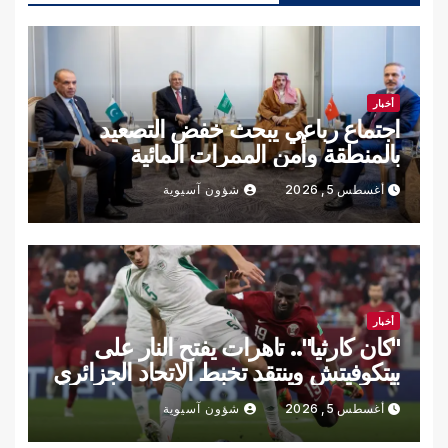
أخبار
اجتماع رباعي يبحث خفض التصعيد
بالمنطقة وأمن الممرات المائية
أغسطس 5, 2026
شؤون آسيوية
أخبار
"كان كارثيا".. تاهرات يفتح النار على
بيتكوفيتش وينتقد تخبط الاتحاد الجزائري
أغسطس 5, 2026
شؤون آسيوية