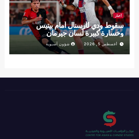
أخبار
سقوط ودي لأرسنال أمام بيتيس
وخسارة كبيرة لسان جيرمان
أغسطس 5, 2026
شؤون آسيوية