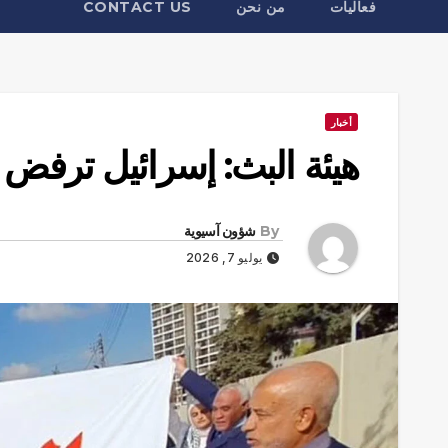
فعاليات
من نحن
CONTACT US
أخبار
هيئة البث: إسرائيل ترفض تج
By
شؤون آسيوية
يوليو 7, 2026