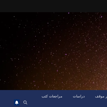
ر موقف
دراسات
مراجعات كتب