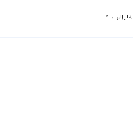
ار إليها بـ
*