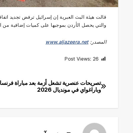
قالت هيئة البث العبرية إن إسرائيل ترفض تجديد اتفاقي
والتي يحصل الأردن بموجبها على كميات إضافية من ا
المصدر:
www.aljazeera.net
Post Views:
26
تصريحات عنصرية تشعل أزمة بعد مباراة فرنسا
تصفّح
وباراغواي في مونديال 2026
المقالات