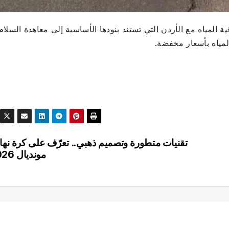
ة المياه مع الأردن التي تستند بنودها الأساسية إلى معاهدة السلام
لمياه بأسعار مخفضة.
تقنيات متطورة وتصميم ذهبي.. تعرّف على كرة نها
مونديال 2026