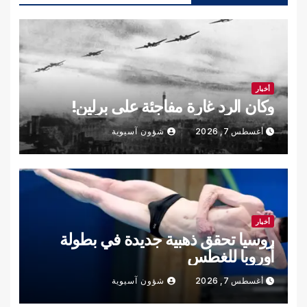
أخبار
وكان الرد غارة مفاجئة على برلين!
أغسطس 7, 2026
شؤون آسيوية
أخبار
روسيا تحقق ذهبية جديدة في بطولة
أوروبا للغطس
أغسطس 7, 2026
شؤون آسيوية