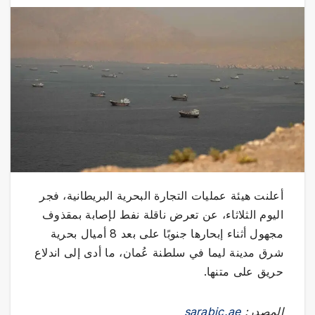
أعلنت هيئة عمليات التجارة البحرية البريطانية، فجر
اليوم الثلاثاء، عن تعرض ناقلة نفط لإصابة بمقذوف
مجهول أثناء إبحارها جنوبًا على بعد 8 أميال بحرية
شرق مدينة ليما في سلطنة عُمان، ما أدى إلى اندلاع
حريق على متنها.
المصدر:
sarabic.ae