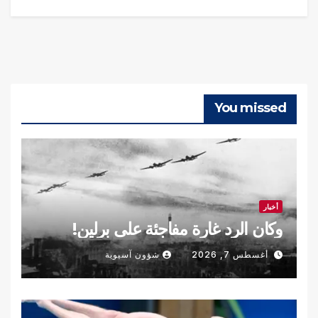
You missed
أخبار
وكان الرد غارة مفاجئة على برلين!
أغسطس 7, 2026
شؤون آسيوية