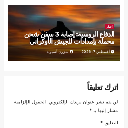
أخبار
الدفاع الروسية: إصابة 3 سفن شحن
محملة بإمدادات للجيش الأوكراني
أغسطس 7, 2026
شؤون آسيوية
اترك تعليقاً
لن يتم نشر عنوان بريدك الإلكتروني.
الحقول الإلزامية
مشار إليها بـ
*
التعليق
*