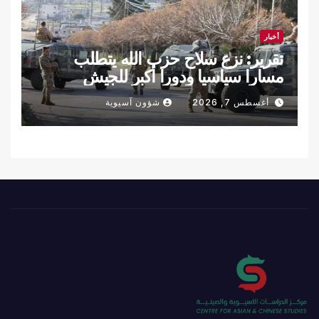
أخبار
تقرير: نزع سلاح حزب الله يتطلب
مسارا سياسيا ودورا أكبر للجيش
اللبناني
أغسطس 7, 2026
شؤون آسيوية