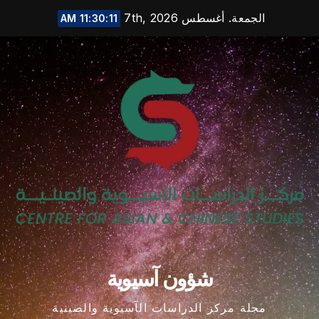
Ski
الجمعة. أغسطس 7th, 2026
11:30:12 AM
t
conten
شؤون آسيوية
مجلة مركز الدراسات الآسيوية والصينية