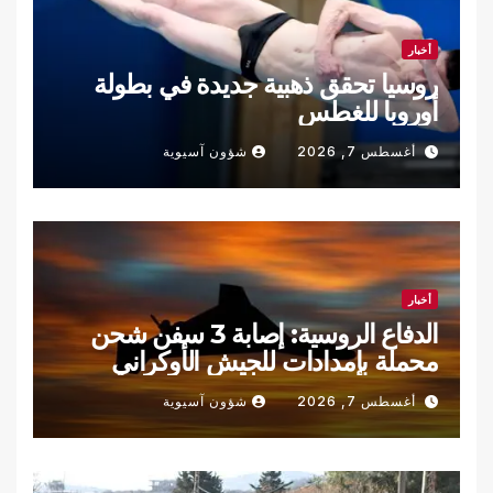
أخبار
روسيا تحقق ذهبية جديدة في بطولة
أوروبا للغطس
أغسطس 7, 2026
شؤون آسيوية
أخبار
الدفاع الروسية: إصابة 3 سفن شحن
محملة بإمدادات للجيش الأوكراني
أغسطس 7, 2026
شؤون آسيوية