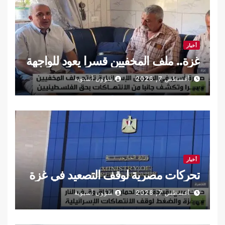
أخبار
غزة.. ملف المخفيين قسرا يعود للواجهة
أغسطس 7, 2026
شؤون آسيوية
أخبار
تحركات مصرية لوقف التصعيد في غزة
أغسطس 7, 2026
شؤون آسيوية