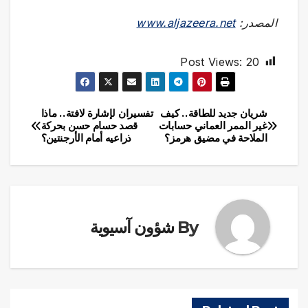
المصدر:
www.aljazeera.net
Post Views:
20
شريان جديد للطاقة.. كيف
تفسيران لإشارة لافتة.. ماذا
تصفّح
غير الممر العماني حسابات
قصد حسام حسن بحركة
الملاحة في مضيق هرمز؟
ذراعيه أمام الأرجنتين؟
المقالات
By
شؤون آسيوية