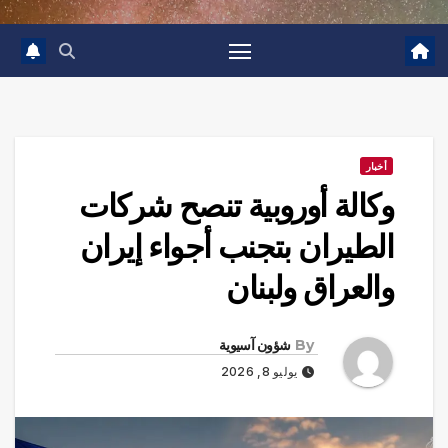
أخبار
وكالة أوروبية تنصح شركات
الطيران بتجنب أجواء إيران
والعراق ولبنان
By
شؤون آسيوية
يوليو 8, 2026