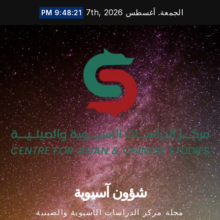
Ski
الجمعة. أغسطس 7th, 2026
9:48:22 PM
t
conten
شؤون آسيوية
مجلة مركز الدراسات الآسيوية والصينية