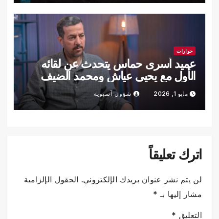
حوارات
عميد أسرى حماس يتحدث عن لقائه
الأول مع يحيى عياش ومحمد الضيف
مايو 1, 2026
شؤون آسيوية
اترك تعليقاً
لن يتم نشر عنوان بريدك الإلكتروني.
الحقول الإلزامية
مشار إليها بـ
*
التعليق
*