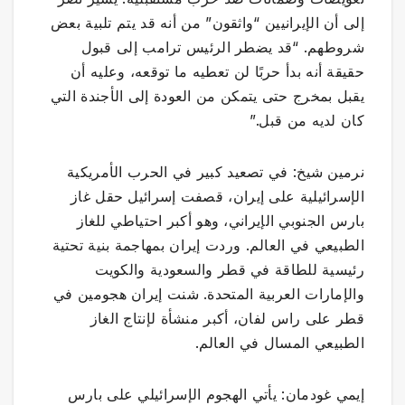
إلى أن الإيرانيين “واثقون” من أنه قد يتم تلبية بعض
شروطهم. “قد يضطر الرئيس ترامب إلى قبول
حقيقة أنه بدأ حربًا لن تعطيه ما توقعه، وعليه أن
يقبل بمخرج حتى يتمكن من العودة إلى الأجندة التي
كان لديه من قبل.”
نرمين شيخ: في تصعيد كبير في الحرب الأمريكية
الإسرائيلية على إيران، قصفت إسرائيل حقل غاز
بارس الجنوبي الإيراني، وهو أكبر احتياطي للغاز
الطبيعي في العالم. وردت إيران بمهاجمة بنية تحتية
رئيسية للطاقة في قطر والسعودية والكويت
والإمارات العربية المتحدة. شنت إيران هجومين في
قطر على راس لفان، أكبر منشأة لإنتاج الغاز
الطبيعي المسال في العالم.
إيمي غودمان: يأتي الهجوم الإسرائيلي على بارس