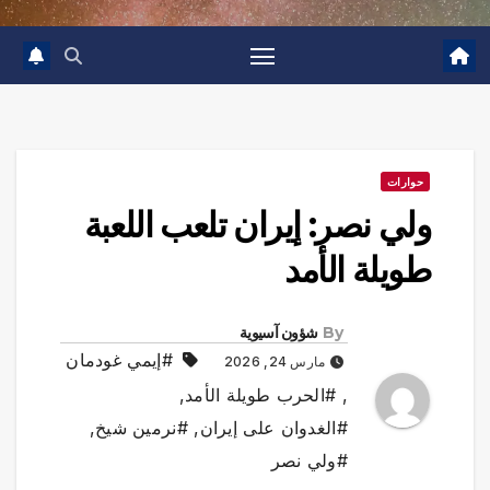
حوارات
ولي نصر: إيران تلعب اللعبة
طويلة الأمد
By
شؤون آسيوية
#إيمي غودمان
مارس 24, 2026
,
#الحرب طويلة الأمد
,
#الغدوان على إيران
,
#نرمين شيخ
,
#ولي نصر