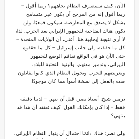
الآن، كيف سيتصرف النظام تجاههم؟ ربما أقول –
ربما أقول إنه من المرجح أن يكون غير متسامح
بشكل لا يصدق مع المعارضة. سيكون قمعيًا. ولن
تكون هناك انفتاحية للجمهور الإيراني بعد الحرب. لذا،
لا أرى نتيجة إيجابية هنا. أعني، أن الولايات المتحدة –
كل ما حققته، إلى جانب إسرائيل – كل ما حققوه
حتى الآن هو في الواقع تفاقم الوضع للجمهور
الإيراني، وتدمير مدنهم، والبنية التحتية للبلاد،
وتعريضهم للحرب وتحويل النظام الذي كانوا يقاتلون
ضده بالفعل إلى نسخة أسوأ مما كان موجودًا.
نرمين شيخ: أستاذ نصر، قبل أن ننهي – لدينا دقيقة
فقط – إذا كان بإمكانك القول: كيف تعتقد أن هذا قد
ينتهي؟
ولي نصر: هناك دائمًا احتمال أن ينهار النظام الإيراني،