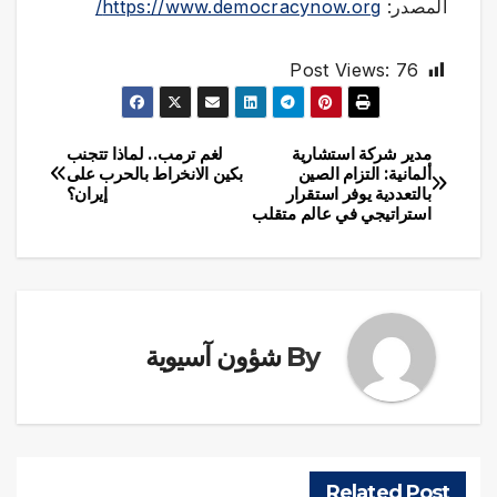
المصدر:
https://www.democracynow.org/
Post Views:
76
مدير شركة استشارية
لغم ترمب.. لماذا تتجنب
تصفّح
ألمانية: التزام الصين
بكين الانخراط بالحرب على
بالتعددية يوفر استقرار
إيران؟
المقالات
استراتيجي في عالم متقلب
By
شؤون آسيوية
Related Post