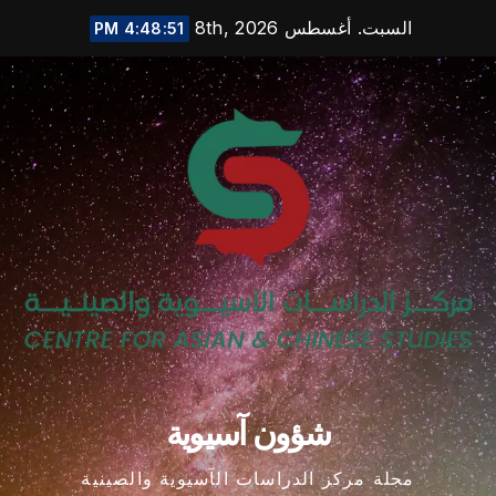
Ski
السبت. أغسطس 8th, 2026
4:48:52 PM
t
conten
شؤون آسيوية
مجلة مركز الدراسات الآسيوية والصينية