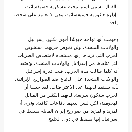
والقتال تسمى استراتيجية عسكرية فسيفسائية،
وإدارة حكومية فسيفسائية، وهي لا تعتمد على شخص
واحد.
وفهمت أنها تواجه جيوشًا أقوى بكثير، إسرائيل
والولايات المتحدة، ولن تخوض حربهما. ستخوض
الحرب التي تريدها. إنها مستعدة لامتصاص الضربات
التي تتلقاها من إسرائيل والولايات المتحدة، وتعتقد
أنه كلما طالت مدة الحرب، قلت قدرة إسرائيل
والولايات المتحدة على الدفاع ضد الصواريخ الإيرانية،
لأنه سينفد لديهما عدد الاعتراضات. لقد حسبا أن
الحرب ستكون سريعة. لديهما الكثير من القنابل
الهجومية، لكن ليس لديهما دفاعات كافية. ونرى أن
المزيد والمزيد من صواريخ إيران القاتلة تسقط في
إسرائيل. إنها تسقط في دول الخليج.