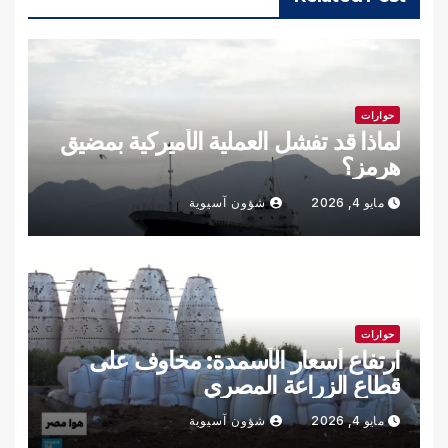
حوارات
لماذا قد تفشل العملية الأميركية بمضيق
هرمز؟
مايو 4, 2026
شؤون آسيوية
حوارات
ارتفاع أسعار الأسمدة: مخاوف على
قطاع الزراعة المصري
مايو 4, 2026
شؤون آسيوية