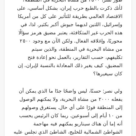
لأنك ذكرت بالطبع حرب إيران، بشكل أساسي، على
الاقتصاد العالمي بطريقة للتأثير على كل من أمريكا
وإسرائيل، اللتين لديهما جيوش أكبر بكثير. لذا، في
هذه الحرب غير المتكافئة، يعتبر مضيق هرمز سؤالًا
محوريًا، وإغلاقه الفعال. ولكن الآن مع وجود ٢٥٠٠
من مشاة البحرية في المنطقة، والذين سيتم
تكليفهم، حسب التقارير، بالعمل نحو إعادة فتح
المضيق، كيف يغير ذلك المعادلة بالنسبة لإيران، إن
كان سيغيرها؟
ولي نصر: حسنًا، ليس واضحًا جدًا ما الذي يمكن أن
يفعله ٢٠٠٠ من مشاة البحرية، ولا يمكنهم الوصول
إلى المنطقة فورًا على أي حال. يستغرق وصولهم
من ١٠ أيام إلى أسبوعين. ربما كان الرئيس يحسب
أنه إما أن هناك سيناريو يمكنهم فيه مهاجمة
الشواطئ الشمالية للخليج، الشاطئ الذي تجلس عليه