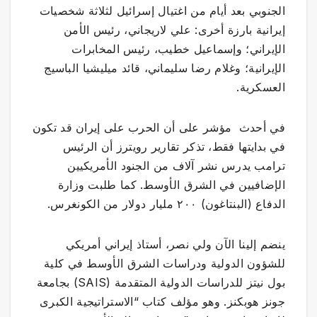
الجنوبي بعد أيام من اغتيال إسرائيل لثلاثة شخصيات
إيرانية بارزة أخرى: علي لاريجاني، رئيس الأمن
الإيراني؛ وإسماعيل خطيب، رئيس المخابرات
الإيرانية؛ وغلام رضا سليماني، قائد ميليشيا الباسيج
العسكرية.
في أحدث مؤشر على أن الحرب على إيران قد تكون
في بدايتها فقط، تذكر تقارير رويترز أن الرئيس
ترامب يدرس نشر آلاف من الجنود الأمريكيين
الإضافيين في الشرق الأوسط. كما طلبت وزارة
الدفاع (البنتاغون) ٢٠٠ مليار دولار من الكونغرس.
ينضم إلينا الآن ولي نصر، أستاذ إيراني أمريكي
للشؤون الدولية ودراسات الشرق الأوسط في كلية
بول نيتز للدراسات الدولية المتقدمة (SAIS) بجامعة
جونز هوبكنز. وهو مؤلف كتاب “الاستراتيجية الكبرى