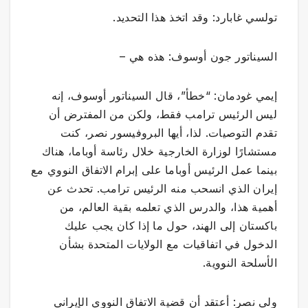
تولسي غابارد: وقد اتخذ هذا التحديد.
السيناتور جون أوسوف: هذه هي –
إيمي غودمان: “خطأ”، قال السيناتور أوسوف، إنه
ليس الرئيس ترامب فقط، ولكن من المفترض أن
تقدم التوصيات. لذا، أيها البروفيسور نصر، كنت
مستشارًا لوزارة الخارجية خلال رئاسة أوباما، هناك
بينما عمل الرئيس أوباما على إبرام الاتفاق النووي مع
إيران الذي انسحب منه الرئيس ترامب. تحدث عن
أهمية هذا، والدرس الذي تعلمه بقية العالم، من
باكستان إلى الهند، حول ما إذا كان يجب عليك
الدخول في اتفاقيات مع الولايات المتحدة بشأن
الأسلحة النووية.
ولي نصر: أعتقد أن قضية الاتفاق النووي الإيراني