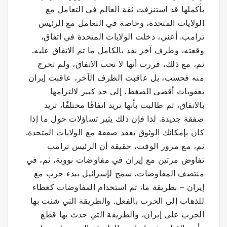
بأكملها قد استنزفت ثقة العالم في التعامل مع
الولايات المتحدة، وخاصة في التعامل مع الرئيس
ترامب. أعني، دخلت الولايات المتحدة في اتفاق،
وقعته، وطرف آخر نفذ بالكامل ما تم الاتفاق عليه.
ثم، مع ذلك، قررت أنها لا تحب الاتفاق، ولم تخرج
منه فحسب، بل عاقبت الطرف الآخر، عاقبت إيران
بعقوبات أقصى الضغط، إلى حد كبير لالتزامها
بالاتفاق، ثم طالبت بأنها تريد اتفاقًا مختلفًا، تريد
صفقة جديدة. لذا فإن ذلك يثير تساؤلات حول ما إذا
كان بإمكانك الوثوق بعقد صفقة مع الولايات المتحدة.
ثم، مع مرور الوقت، حقيقة أن الرئيس ترامب
تفاوض مرتين مع إيران في مفاوضات نووية، ثم، في
منتصف المفاوضات، سمح لإسرائيل ببدء حرب مع
إيران – بطريقة ما، تم استخدام المفاوضات كغطاء
للذهاب إلى الحرب بالفعل. والطريقة التي شنت بها
الحرب على إيران، والطريقة التي حدث بها قطع