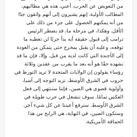
من التعويض عن الحرب. أعني، هذه هي مطالبهم،
المطالب الأولية. إنهم يشيرون إلى أنهم واثقون جدًا
من أنه يمكنهم الحصول على جزء من ذلك على
الأقل. وهكذا، في مرحلة ما، قد يضطر الرئيس
ترامب إلى قبول حقيقة أنه بدأ حربًا لن تعطيه ما
توقعه، وعليه أن يقبل بمخرج حتى يتمكن من العودة
إلى الأجندة التي كانت لديه من قبل. وإلا، فإن ما قد
نشهده حقًا هو أنه بعد ما يقرب من عقدين وثلاثة
رؤساء يقولون إن الولايات المتحدة لا تريد التورط في
حروب في الشرق الأوسط، نريد التوجه إلى آسيا،
وأولوية قصوى هي الصين، فإننا سننتهي إلى فعل
العكس تمامًا. سوف ننشغل في حرب طويلة في
الشرق الأوسط. سنرفع أعيننا عن كل شيء آخر.
وستكون الصين، في النهاية، هي الرابح من هذا
الحماقة الأمريكية.