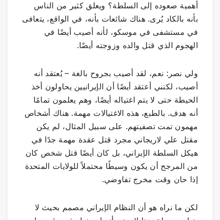
أهمية صعوده إلى السلطة؟ ويعلق كثير من الناس
بأنه بالكاد يُرى. هناك شائعات بأنه، في الواقع، يتعافى
في مستشفى في موسكو، لأنه أصيب أيضًا في
الهجوم الذي قتل والده وزوجته أيضًا.
ولي نصر: نعم، لقد أصيب بجروح بالغة – يُعتقد أنه
أصيب، لكنني أعتقد أيضًا أن الإيرانيين يحاولون أخذ
الحيطة حتى لا يتم اغتياله أيضًا، وهم يعلمون تمامًا
أنه هدف. بالطبع، هذه الاغتيالات مهمة. هناك أشخاص
مهمون تمت تصفيتهم. على سبيل المثال، لم يكن
مقتل علي لاريجاني مجرد قتل عقدة مهمة جدًا في
هيكل السلطة الإيراني، بل كان أيضًا قتل شخص كان
من المرجح أن يكون وسيطًا محتملاً للولايات المتحدة
إذا حان وقت مخرج تفاوضي.
لكن ما نراه هو أن النظام الإيراني مصمم بحيث لا