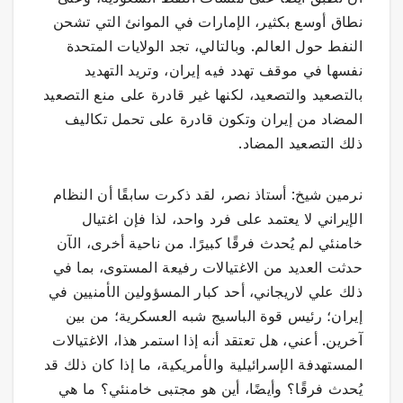
نطاق أوسع بكثير، الإمارات في الموانئ التي تشحن
النفط حول العالم. وبالتالي، تجد الولايات المتحدة
نفسها في موقف تهدد فيه إيران، وتريد التهديد
بالتصعيد والتصعيد، لكنها غير قادرة على منع التصعيد
المضاد من إيران وتكون قادرة على تحمل تكاليف
ذلك التصعيد المضاد.
نرمين شيخ: أستاذ نصر، لقد ذكرت سابقًا أن النظام
الإيراني لا يعتمد على فرد واحد، لذا فإن اغتيال
خامنئي لم يُحدث فرقًا كبيرًا. من ناحية أخرى، الآن
حدثت العديد من الاغتيالات رفيعة المستوى، بما في
ذلك علي لاريجاني، أحد كبار المسؤولين الأمنيين في
إيران؛ رئيس قوة الباسيج شبه العسكرية؛ من بين
آخرين. أعني، هل تعتقد أنه إذا استمر هذا، الاغتيالات
المستهدفة الإسرائيلية والأمريكية، ما إذا كان ذلك قد
يُحدث فرقًا؟ وأيضًا، أين هو مجتبى خامنئي؟ ما هي