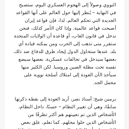
النووي وصولاً إلى الهجوم العسكري اليوم، ستصبح
في النهاية – يُنظر إليها حول العالم على أنها القواعد
الجديدة التي تحكم العالم. لذا، فإن قواعد إيران
أصبحت قواعد عالمية. وإذا كان الأمر كذلك، فنحن
ندخل في قانون الغاب، أو قاعدة أن الولايات المتحدة
ستقرر متى تذهب إلى الحرب ومن يمكنه قيادة أي
بلد. عندها ستحاول الدول إيجاد طرق للدفاع ضد ذلك.
بعضها سيدخل في تحالفات عسكرية. بعضها سيضع
نفسه تحت مظلة الصين وروسيا. لكن الكثير منها
سيأخذ الآن العودة إلى امتلاك أسلحة نووية على
محمل الجد.
نرمين شيخ: أستاذ نصر، أريد العودة إلى نقطة ذكرتها
سابقًا، وهي أن تغيير النظام – حسنًا، داخل النظام،
الأشخاص الذين تم تعيينهم هم أكثر تطرفًا من
الأشخاص الذين حلوا محلهم. كما تعلم، علق بعض