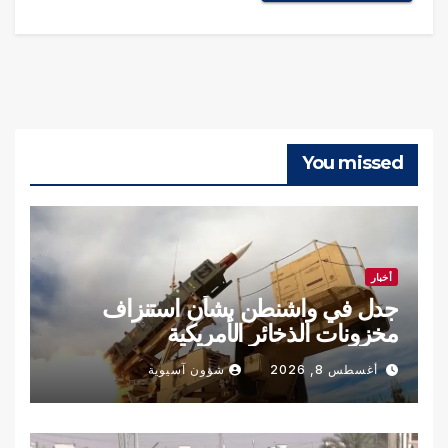
You missed
أخبار
جدل في واشنطن بشأن استنزاف
مخزونات الذخائر الأمريكية
أغسطس 8, 2026
شؤون آسيوية